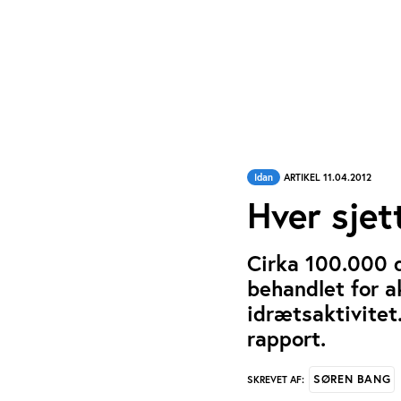
Idan
ARTIKEL 11.04.2012
Hver sjet
Cirka 100.000 d
behandlet for a
idrætsaktivitet.
rapport.
SØREN BANG
SKREVET AF: