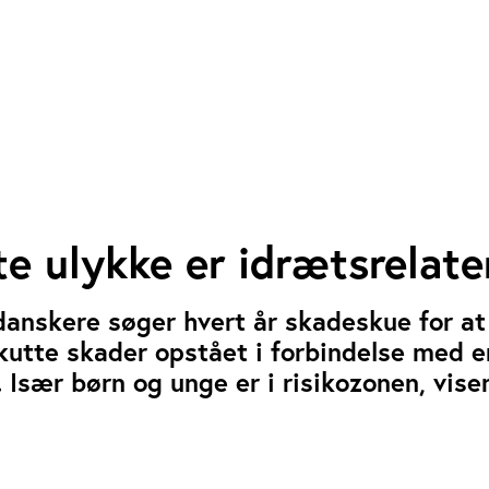
te ulykke er idrætsrelate
anskere søger hvert år skadeskue for at 
kutte skader opstået i forbindelse med e
 Især børn og unge er i risikozonen, vise