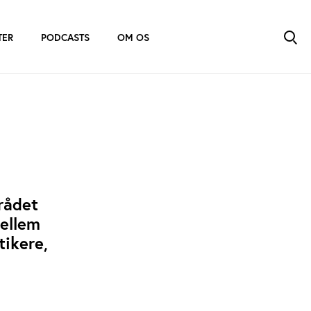
TER
PODCASTS
OM OS
rådet
mellem
tikere,