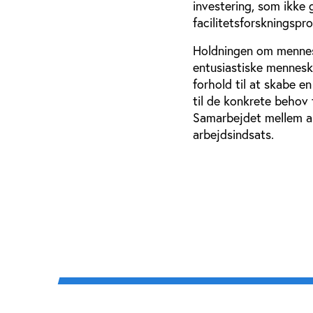
investering, som ikke 
facilitetsforskningspr
Holdningen om mennes
entusiastiske menneske
forhold til at skabe en
til de konkrete behov 
Samarbejdet mellem ak
arbejdsindsats.