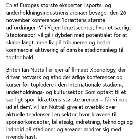
En af Europas største eksperter i sports- og
underholdningsindustriens arenaer besøger den 26.
november konferencen ’Idrættens største
udfordringer IV’ i Vejen Idrætscenter, hvor et særligt
’stadionspor’ vil gå i dybden med potentialet for at
skabe langt mere liv på tribunerne og bedre
kommerciel aktivering af danske stadionanlæg til
topfodbold.
Briten Ian Nuttall er ejer af firmaet Xperiology, der
driver netværk og afholder årlige konferencer og
kurser for topledere i den internationale stadion-,
underholdnings- og kultursektor. Som optakt til et
særligt spor ’Idrættens største arenaer – får vi nok
ud af dem’, vil Ian Nuttall give et overblik over
aktuelle tendenser i en sektor, hvor kravene til
sponsorkoncepter, billetsalg, indretning, teknologi og
indhold på stadioner og areaner ændrer sig med
rivende hast.