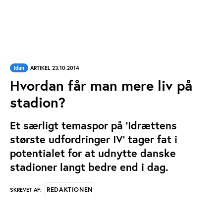
Idan
ARTIKEL 23.10.2014
Hvordan får man mere liv på
stadion?
Et særligt temaspor på ’Idrættens
største udfordringer IV’ tager fat i
potentialet for at udnytte danske
stadioner langt bedre end i dag.
REDAKTIONEN
SKREVET AF: