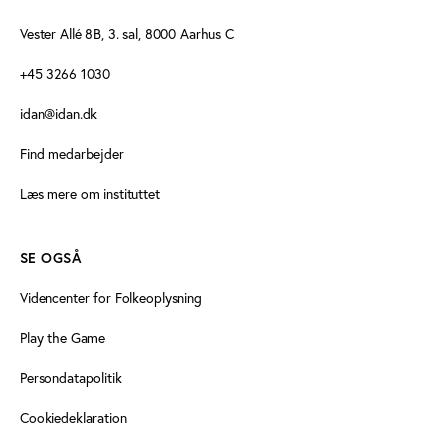
Vester Allé 8B, 3. sal, 8000 Aarhus C
+45 3266 1030
idan@idan.dk
Find medarbejder
Læs mere om instituttet
SE OGSÅ
Videncenter for Folkeoplysning
Play the Game
Persondatapolitik
Cookiedeklaration