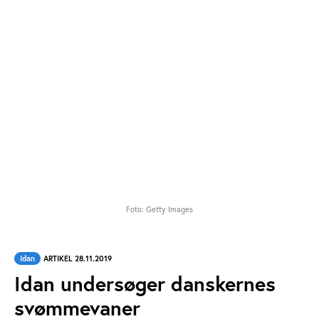
Foto: Getty Images
Idan
ARTIKEL 28.11.2019
Idan undersøger danskernes
svømmevaner