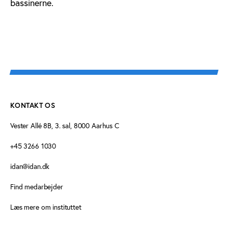
bassinerne.
KONTAKT OS
Vester Allé 8B, 3. sal, 8000 Aarhus C
+45 3266 1030
idan@idan.dk
Find medarbejder
Læs mere om instituttet