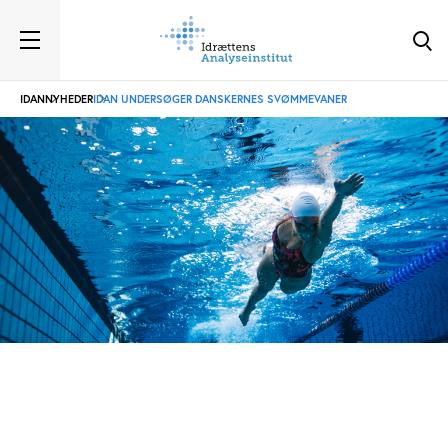
IDAN
NYHEDER
IDAN UNDERSØGER DANSKERNES SVØMMEVANER