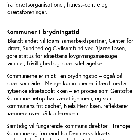
fra idrætsorganisationer, fitness-centre og
idrætsforeninger.
Kommuner i brydningstid
Blandt andet vil Idans samarbejdspartner, Center for
Idræt, Sundhed og Civilsamfund ved Bjarne Ibsen,
gøre status for idrættens lovgivningsmæssige
rammer, frivillighed og idrætsdeltagelse.
Kommunerne er midt i en brydningstid – også på
idrætsområdet. Mange kommuner er i færd med at
nytænke idrætspolitikken – en proces som Gentofte
Kommune netop har været igennem, og som
kommunens fritidschef, Niels Henriksen, reflekterer
nærmere over på konferencen.
Samtidig vil fungerende kommunaldirektør i Trehøje
Kommune og formand for Danmarks Idræts-