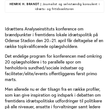
HENRIK H. BRANDT
| Journalist og selvstændig konsulent i
idræts- og fritidssektoren
Idrættens Analyseinstituts konference om
brændpunkter i fremtidens lokale idrætspolitik på
Odense Stadion den 20.-21. april får deltagelse af en
række topkvalificerede oplægsholdere.
Det endelige program for konferencen med omkring
20 oplægsholdere i to parallelle spor om
henholdsvis sundhed/sociale indsatser og
faciliteter/elite/events offentliggøres først primo
marts.
Men allerede nu er der tilsagn fra en række profiler,
som kan give inspiration og indspark i debatten om
fremtidens idrætspolitiske udfordringer til politikere
på alle niveauer, ansatte i forvaltninger samt ledere