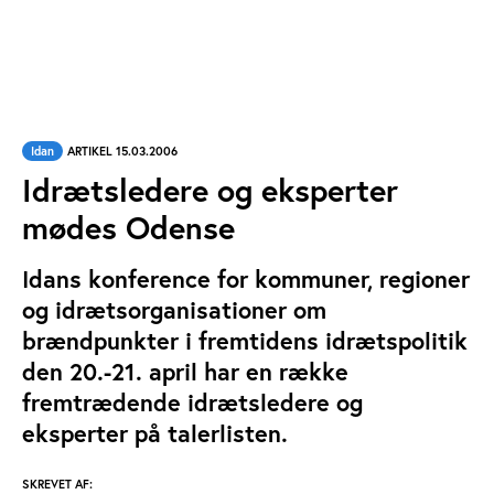
Idan
ARTIKEL 15.03.2006
Idrætsledere og eksperter
mødes Odense
Idans konference for kommuner, regioner
og idrætsorganisationer om
brændpunkter i fremtidens idrætspolitik
den 20.-21. april har en række
fremtrædende idrætsledere og
eksperter på talerlisten.
SKREVET AF: