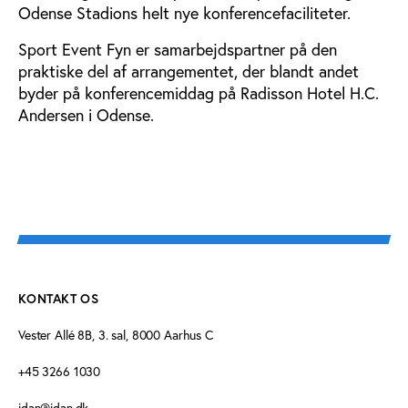
Odense Stadions helt nye konferencefaciliteter.
Sport Event Fyn er samarbejdspartner på den
praktiske del af arrangementet, der blandt andet
byder på konferencemiddag på Radisson Hotel H.C.
Andersen i Odense.
KONTAKT OS
Vester Allé 8B, 3. sal, 8000 Aarhus C
+45 3266 1030
idan@idan.dk