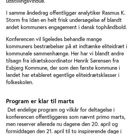
udstillingsvindue.
I samme åndedrag offentliggør analytiker Rasmus K.
Storm fra Idan en helt frisk undersøgelse af blandt
andet kommuners engagement i dansk tophåndbold.
Konferencen vil ligeledes behandle mange
kommuners bestræbelser på at indtænke eliteidræt i
kommunale sammenhænge. Her har vi blandt andre
tilsagn fra idrætskoordinator Henrik Sørensen fra
Esbjerg Kommune, der som den første kommune i
landet har etableret egentlige eliteidrætsklasser i
folkeskolen.
Program er klar til marts
Det endelige program og vilkår for deltagelse i
konferencen offentliggøres som nævnt primo marts,
men reserver allerede nu dagene den 20. april og
formiddagen den 21. april til to inspirerende dage i