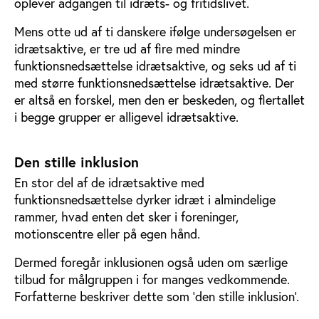
oplever adgangen til idræts- og fritidslivet.
Mens otte ud af ti danskere ifølge undersøgelsen er
idrætsaktive, er tre ud af fire med mindre
funktionsnedsættelse idrætsaktive, og seks ud af ti
med større funktionsnedsættelse idrætsaktive. Der
er altså en forskel, men den er beskeden, og flertallet
i begge grupper er alligevel idrætsaktive.
Den stille inklusion
En stor del af de idrætsaktive med
funktionsnedsættelse dyrker idræt i almindelige
rammer, hvad enten det sker i foreninger,
motionscentre eller på egen hånd.
Dermed foregår inklusionen også uden om særlige
tilbud for målgruppen i for manges vedkommende.
Forfatterne beskriver dette som ’den stille inklusion’.