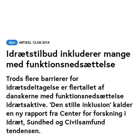
Idan
ARTIKEL 13.08.2014
Idrætstilbud inkluderer mange
med funktionsnedsættelse
Trods flere barrierer for
idrætsdeltagelse er flertallet af
danskerne med funktionsnedsættelse
idrætsaktive. ’Den stille inklusion’ kalder
en ny rapport fra Center for forskning i
Idræt, Sundhed og Civilsamfund
tendensen.