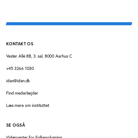
KONTAKT OS
Vester Allé 8B, 3. sal, 8000 Aarhus C
+45 3266 1030
idan@idan.dk
Find medarbejder
Læs mere om instituttet
SE OGSÅ
Videncenter for Folkeoplysning