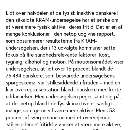
Lidt over halvdelen af de fysisk inaktive danskere i
den såkaldte KRAM-undersøgelse har et ønske om
at være mere fysisk aktive i deres fritid. Det er en af
mange konklusioner i den netop udgivne rapport,
som opsummerer resultaterne fra KRAM-
undersøgelsen, der i 13 udvalgte kommuner satte
fokus på fire sundhedsrelevante faktorer: Kost,
rygning, alkohol og motion. På motionsområdet viser
undersøgelsen, at lidt over 16 procent blandt de
76.484 danskere, som besvarede undersøgelsens
spørgeskema, var ’stillesiddende’ i fritiden – med en
klar overrepræsentation blandt danskere med korte
uddannelser. Men undersøgelsen peger samtidig på,
at der netop blandt de fysisk inaktive er særligt
mange, som gerne vil være mere aktive. Mens 53
procent af svarpersonerne med et overvejende
’stillesiddende’ fritidsliv ønsker at være mere aktive,