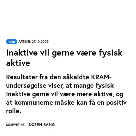
Idan
ARTIKEL 27.10.2009
Inaktive vil gerne være fysisk
aktive
Resultater fra den såkaldte KRAM-
undersøgelse viser, at mange fysisk
inaktive gerne vil være mere aktive, og
at kommunerne måske kan få en positiv
rolle.
SØREN BANG
SKREVET AF: