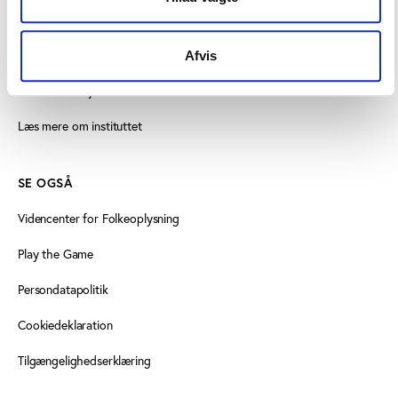
+45 3266 1030
idan@idan.dk
Afvis
Find medarbejder
Læs mere om instituttet
SE OGSÅ
Videncenter for Folkeoplysning
Play the Game
Persondatapolitik
Cookiedeklaration
Tilgængelighedserklæring