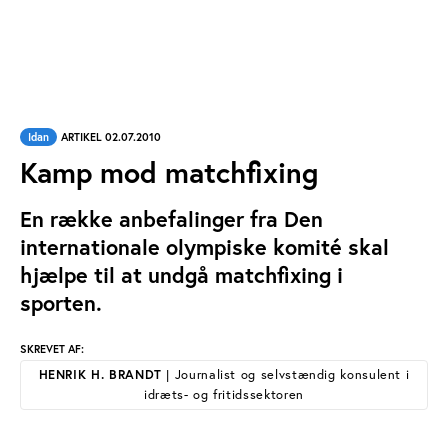
Idan
ARTIKEL 02.07.2010
Kamp mod matchfixing
En række anbefalinger fra Den
internationale olympiske komité skal
hjælpe til at undgå matchfixing i
sporten.
SKREVET AF:
HENRIK H. BRANDT
| Journalist og selvstændig konsulent i
idræts- og fritidssektoren