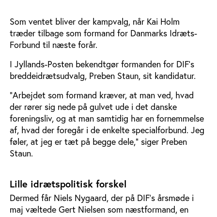
Som ventet bliver der kampvalg, når Kai Holm
træder tilbage som formand for Danmarks Idræts-
Forbund til næste forår.
I Jyllands-Posten bekendtgør formanden for DIF’s
breddeidrætsudvalg, Preben Staun, sit kandidatur.
”Arbejdet som formand kræver, at man ved, hvad
der rører sig nede på gulvet ude i det danske
foreningsliv, og at man samtidig har en fornemmelse
af, hvad der foregår i de enkelte specialforbund. Jeg
føler, at jeg er tæt på begge dele,” siger Preben
Staun.
Lille idrætspolitisk forskel
Dermed får Niels Nygaard, der på DIF’s årsmøde i
maj væltede Gert Nielsen som næstformand, en