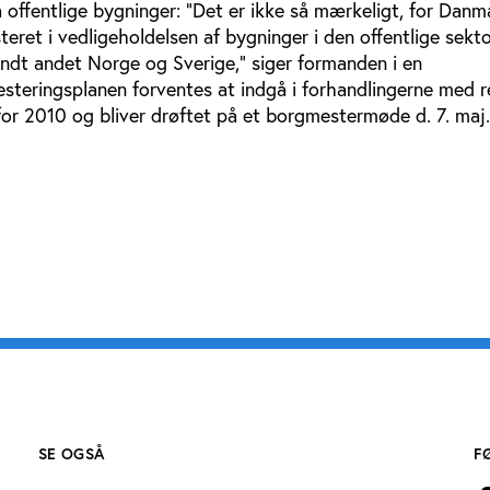
ffentlige bygninger: ”Det er ikke så mærkeligt, for Danma
eret i vedligeholdelsen af bygninger i den offentlige sekt
dt andet Norge og Sverige,” siger formanden i en
esteringsplanen forventes at indgå i forhandlingerne med 
or 2010 og bliver drøftet på et borgmestermøde d. 7. maj
SE OGSÅ
F