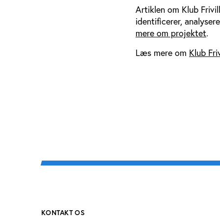
Artiklen om Klub Frivil
identificerer, analyse
mere om projektet
.
Læs mere om
Klub Friv
KONTAKT OS