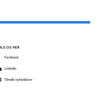
ØLG OS HER
Facebook
Linkedin
inkedin
Tilmeld nyhedsbrev
ilmeld nyhedsbrev