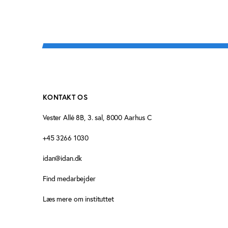
KONTAKT OS
Vester Allé 8B, 3. sal, 8000 Aarhus C
+45 3266 1030
idan@idan.dk
Find medarbejder
Læs mere om instituttet