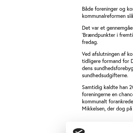
Både foreninger og ko
kommunalreformen slå
Det var et gennemgåen
'Brændpunkter i fremti
fredag.
Ved afslutningen af k
tidligere formand for 
dens sundhedsforebygg
sundhedsudgifterne.
Samtidig kaldte han 2
foreningerne en chanc
kommunalt forankrede 
Mikkelsen, der dog på
Foreningernes sa