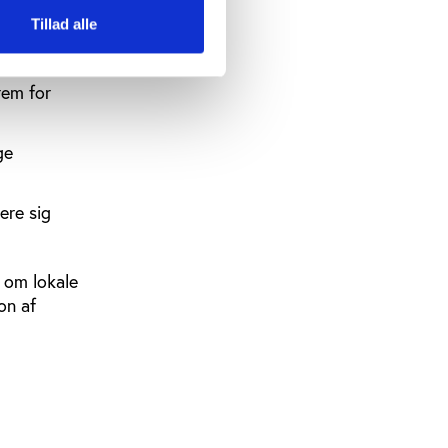
or mursten.
Tillad alle
strategi.
rem for
ge
ere sig
 om lokale
on af