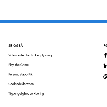
SE OGSÅ
F
Videncenter for Folkeoplysning
Play the Game
L
Persondatapolitik
T
Cookiedeklaration
Tilgængelighedserklæring