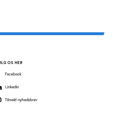
ØLG OS HER
Facebook
Linkedin
inkedin
Tilmeld nyhedsbrev
ilmeld nyhedsbrev