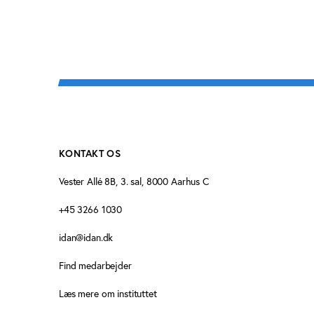
KONTAKT OS
Vester Allé 8B, 3. sal, 8000 Aarhus C
+45 3266 1030
idan@idan.dk
Find medarbejder
Læs mere om instituttet