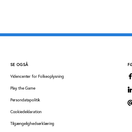
SE OGSÅ
F
Videncenter for Folkeoplysning
Play the Game
L
Persondatapolitik
T
Cookiedeklaration
Tilgængelighedserklæring