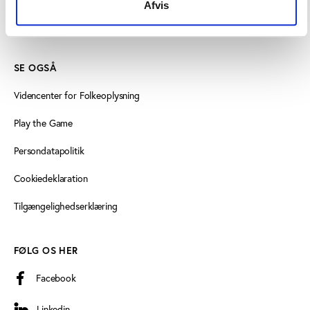
Afvis
Læs mere om instituttet
SE OGSÅ
Videncenter for Folkeoplysning
Play the Game
Persondatapolitik
Cookiedeklaration
Tilgængelighedserklæring
FØLG OS HER
Facebook
Linkedin