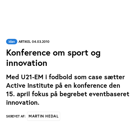
Idan
ARTIKEL 04.03.2010
Konference om sport og
innovation
Med U21-EM i fodbold som case sætter
Active Institute på en konference den
15. april fokus på begrebet eventbaseret
innovation.
MARTIN HEDAL
SKREVET AF: