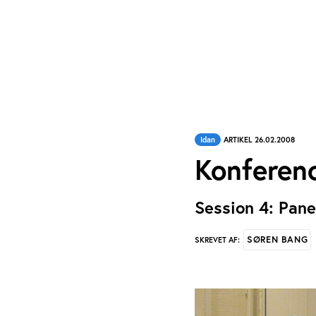
Idan
ARTIKEL 26.02.2008
Konferen
Session 4: Pane
SØREN BANG
SKREVET AF: