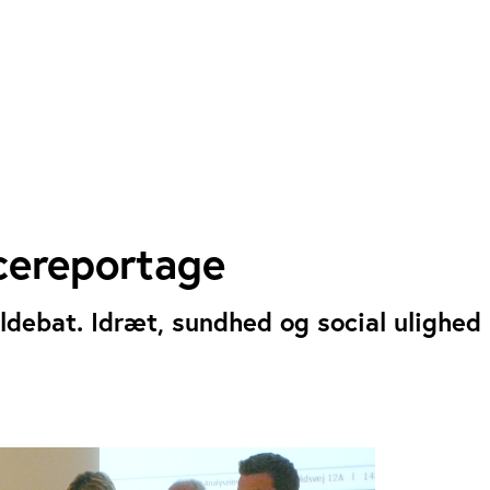
cereportage
ldebat. Idræt, sundhed og social ulighed