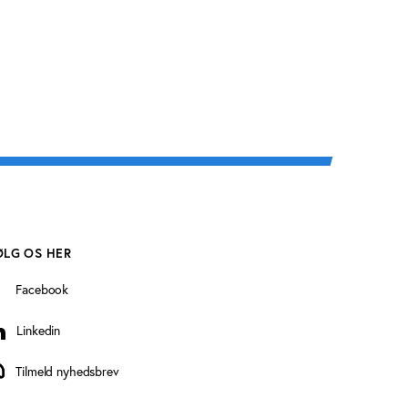
ØLG OS HER
Facebook
Linkedin
inkedin
Tilmeld nyhedsbrev
ilmeld nyhedsbrev