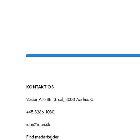
KONTAKT OS
Vester Allé 8B, 3. sal, 8000 Aarhus C
+45 3266 1030
idan@idan.dk
Find medarbejder