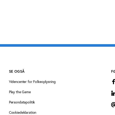
SE OGSÅ
F
Videncenter for Folkeoplysning
Play the Game
L
Persondatapolitik
T
Cookiedeklaration