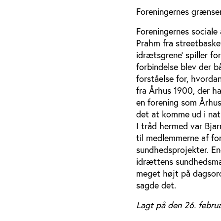
Foreningernes grænse
Foreningernes sociale 
Prahm fra streetbaske
idrætsgrene' spiller f
forbindelse blev der bå
forståelse for, hvorda
fra Århus 1900, der ha
en forening som Århus
det at komme ud i nat
I tråd hermed var Bja
til medlemmerne af for
sundhedsprojekter. En
idrættens sundhedsmæs
meget højt på dagsor
sagde det.
Lagt på den 26. februa