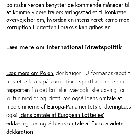
politiske verden benytter de kommende måneder til
at komme videre fra erklæringsstadiet til konkrete
overvejelser om, hvordan en intensiveret kamp mod
korruption i idrætten i praksis kan gribes an.
Læs mere om international idrætspolitik
Læs mere om Polen
, der bruger EU-formandskabet til
at sætte fokus på korruption i sportLæs mere om
rapporten
fra det britiske tværpolitiske udvalg for
kultur, medier og idrætLæs også
Idans omtale af
medlemmerne af Europa-Parlamentets erklæring
Læs
også
Idans omtale af European Lotteries'
erklæring
Læs også
Idans omtale af Europarådets
deklaration