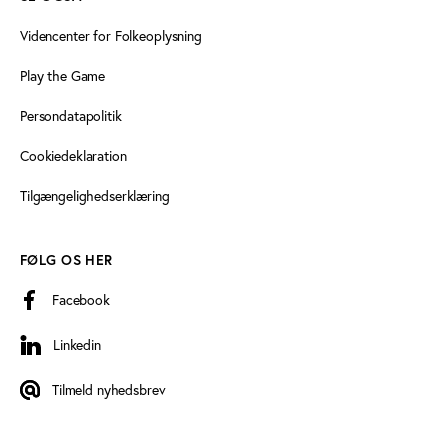
Videncenter for Folkeoplysning
Play the Game
Persondatapolitik
Cookiedeklaration
Tilgængelighedserklæring
FØLG OS HER
Facebook
Linkedin
Linkedin
Tilmeld nyhedsbrev
Tilmeld nyhedsbrev