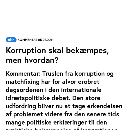
Idan
KOMMENTAR 05.07.2011
Korruption skal bekæmpes,
men hvordan?
Kommentar: Truslen fra korruption og
matchfixing har for alvor erobret
dagsordenen i den internationale
idrætspolitiske debat. Den store
udfordring bliver nu at tage erkendelsen
af problemet videre fra den senere tids
mange politiske erklæringer til den