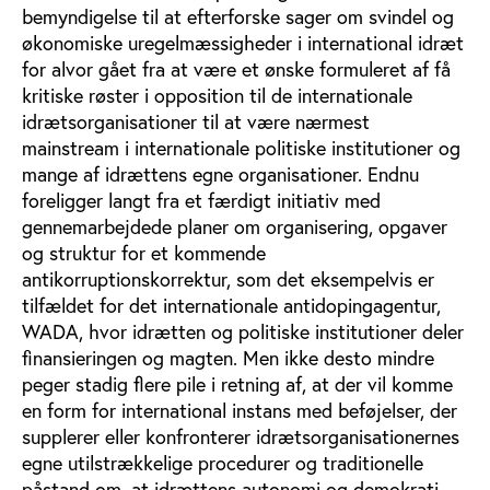
bemyndigelse til at efterforske sager om svindel og
økonomiske uregelmæssigheder i international idræt
for alvor gået fra at være et ønske formuleret af få
kritiske røster i opposition til de internationale
idrætsorganisationer til at være nærmest
mainstream i internationale politiske institutioner og
mange af idrættens egne organisationer. Endnu
foreligger langt fra et færdigt initiativ med
gennemarbejdede planer om organisering, opgaver
og struktur for et kommende
antikorruptionskorrektur, som det eksempelvis er
tilfældet for det internationale antidopingagentur,
WADA, hvor idrætten og politiske institutioner deler
finansieringen og magten. Men ikke desto mindre
peger stadig flere pile i retning af, at der vil komme
en form for international instans med beføjelser, der
supplerer eller konfronterer idrætsorganisationernes
egne utilstrækkelige procedurer og traditionelle
påstand om, at idrættens autonomi og demokrati