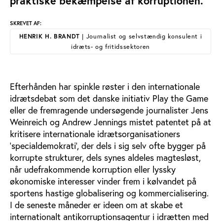
praktiske bekæmpelse af korruptionen.
SKREVET AF:
HENRIK H. BRANDT
| Journalist og selvstændig konsulent i
idræts- og fritidssektoren
Efterhånden har spinkle røster i den internationale
idrætsdebat som det danske initiativ Play the Game
eller de fremragende undersøgende journalister Jens
Weinreich og Andrew Jennings mistet patentet på at
kritisere internationale idrætsorganisationers
'specialdemokrati', der dels i sig selv ofte bygger på
korrupte strukturer, dels synes aldeles magtesløst,
når udefrakommende korruption eller lyssky
økonomiske interesser vinder frem i kølvandet på
sportens hastige globalisering og kommercialisering.
I de seneste måneder er ideen om at skabe et
internationalt antikorruptionsagentur i idrætten med