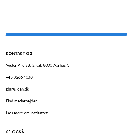
KONTAKT OS
Vester Allé 8B, 3. sal, 8000 Aarhus C
+45 3266 1030
idan@idan.dk
Find medarbejder
Læs mere om instituttet
SE OGSÅ