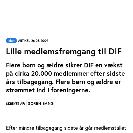
Idan
ARTIKEL 26.08.2009
Lille medlemsfremgang til DIF
Flere børn og ældre sikrer DIF en vækst
på cirka 20.000 medlemmer efter sidste
års tilbagegang. Flere børn og ældre er
strømmet ind i foreningerne.
SØREN BANG
SKREVET AF:
Efter mindre tilbagegang sidste år går medlemstallet