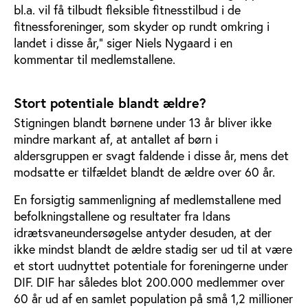
bl.a. vil få tilbudt fleksible fitnesstilbud i de
fitnessforeninger, som skyder op rundt omkring i
landet i disse år," siger Niels Nygaard i en
kommentar til medlemstallene.
Stort potentiale blandt ældre?
Stigningen blandt børnene under 13 år bliver ikke
mindre markant af, at antallet af børn i
aldersgruppen er svagt faldende i disse år, mens det
modsatte er tilfældet blandt de ældre over 60 år.
En forsigtig sammenligning af medlemstallene med
befolkningstallene og resultater fra Idans
idrætsvaneundersøgelse antyder desuden, at der
ikke mindst blandt de ældre stadig ser ud til at være
et stort uudnyttet potentiale for foreningerne under
DIF. DIF har således blot 200.000 medlemmer over
60 år ud af en samlet population på små 1,2 millioner