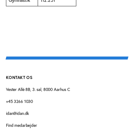
KONTAKT OS
Vester Allé 8B, 3. sal, 8000 Aarhus C
+45 3266 1030
idan@idan.dk
Find medarbejder