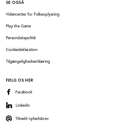
SE OGSÅ
Videncenter for Folkeoplysning
Play the Game
Persondatapolitik
Cookiedeklaration
Tilgængelighedserklæring
FØLG OS HER
Facebook
Linkedin
Linkedin
Tilmeld nyhedsbrev
Tilmeld nyhedsbrev