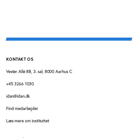
KONTAKT OS
Vester Allé 8B, 3. sal, 8000 Aarhus C
+45 3266 1030
idan@idan.dk
Find medarbejder
Læs mere om instituttet