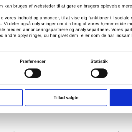
der trækker flest følgere. Her kan nævnes Ulla Essendrop 
om kan bruges af websteder til at gøre en brugers oplevelse mer
isterne samt Brøndby-spilleren Simon Makienok og håndbold
liteudøverne som nogle af de mest fulgte.
se vores indhold og annoncer, til at vise dig funktioner til sociale
fik. Vi deler også oplysninger om din brug af vores hjemmeside m
tekst er både Sverige og Norge klart foran Danmark på båd
iale medier, annonceringspartnere og analysepartnere. Vores par
 andre oplysninger, du har givet dem, eller som de har indsamle
e og aktive tweetere. F.eks. har Sverige tæt på en kvart mil
blot 40.000 i Danmark.
 de lande har været, at det stigende antal Twitter-brugere
Præferencer
Statistik
er udviklingen i Danmark indtil videre gået den modsatte v
vis inden for sportskategorien kan registrere klare fælless
nder f.eks. floorball, flyder kategorierne i det danske Twit
er er kommet et overlap mellem sport og kendte inden fo
Tillad valgte
tercensus