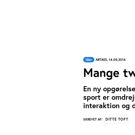
Idan
ARTIKEL 14.05.2014
Mange tw
En ny opgørelse
sport er omdrej
interaktion og d
DITTE TOFT
SKREVET AF: