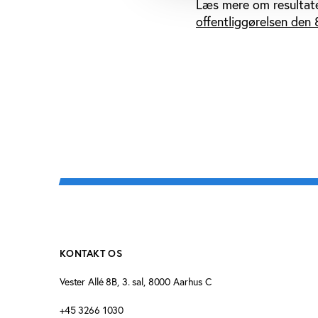
Læs mere om resultate
offentliggørelsen den 
KONTAKT OS
Vester Allé 8B, 3. sal, 8000 Aarhus C
+45 3266 1030