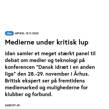
Idan
ARTIKEL 15.11.2005
Medierne under kritisk lup
Idan samler et meget stærkt panel til
debat om medier og teknologi på
konferencen ”Dansk idræt i en anden
liga” den 28.-29. november i Århus.
Britisk ekspert ser på fremtidens
mediemarked og mulighederne for
klubber og forbund.
SKREVET AF: