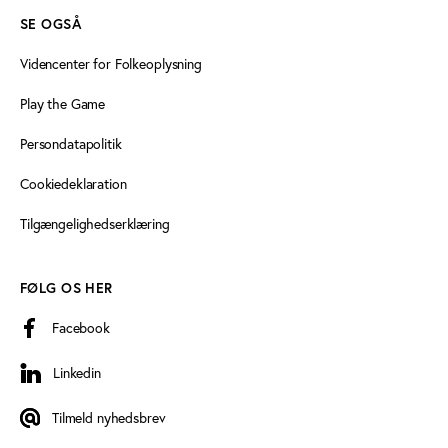
SE OGSÅ
Videncenter for Folkeoplysning
Play the Game
Persondatapolitik
Cookiedeklaration
Tilgængelighedserklæring
FØLG OS HER
Facebook
Linkedin
Linkedin
Tilmeld nyhedsbrev
Tilmeld nyhedsbrev