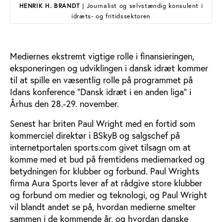
HENRIK H. BRANDT
| Journalist og selvstændig konsulent i
idræts- og fritidssektoren
Mediernes ekstremt vigtige rolle i finansieringen,
eksponeringen og udviklingen i dansk idræt kommer
til at spille en væsentlig rolle på programmet på
Idans konference ”Dansk idræt i en anden liga” i
Århus den 28.-29. november.
Senest har briten Paul Wright med en fortid som
kommerciel direktør i BSkyB og salgschef på
internetportalen sports.com givet tilsagn om at
komme med et bud på fremtidens mediemarked og
betydningen for klubber og forbund. Paul Wrights
firma Aura Sports lever af at rådgive store klubber
og forbund om medier og teknologi, og Paul Wright
vil blandt andet se på, hvordan medierne smelter
sammen i de kommende år, og hvordan danske