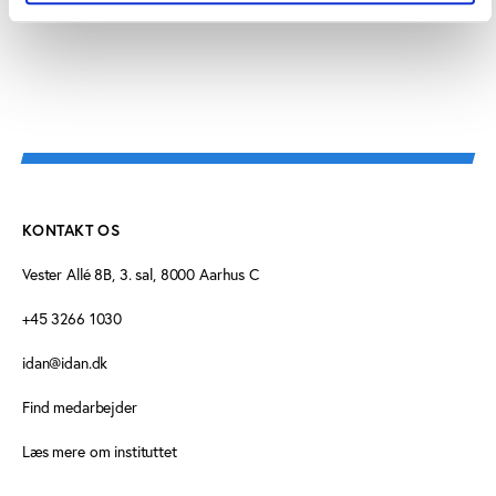
repræsentationslokaler til Lille Stadionhal.
KONTAKT OS
Vester Allé 8B, 3. sal, 8000 Aarhus C
+45 3266 1030
idan@idan.dk
Find medarbejder
Læs mere om instituttet