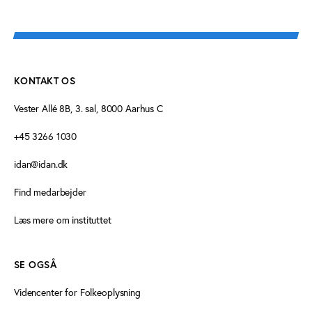
KONTAKT OS
Vester Allé 8B, 3. sal, 8000 Aarhus C
+45 3266 1030
idan@idan.dk
Find medarbejder
Læs mere om instituttet
SE OGSÅ
Videncenter for Folkeoplysning