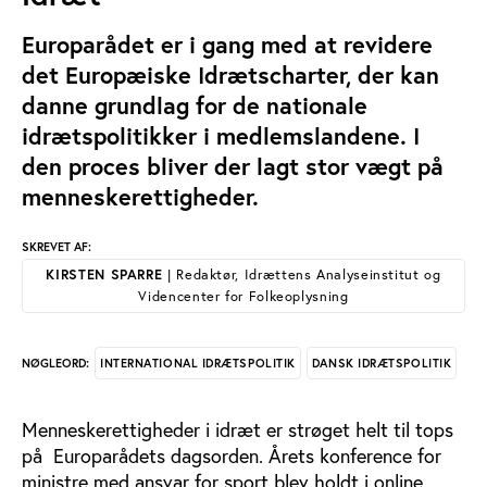
Europarådet er i gang med at revidere
det Europæiske Idrætscharter, der kan
danne grundlag for de nationale
idrætspolitikker i medlemslandene. I
den proces bliver der lagt stor vægt på
menneskerettigheder.
SKREVET AF:
KIRSTEN SPARRE
| Redaktør, Idrættens Analyseinstitut og
Videncenter for Folkeoplysning
INTERNATIONAL IDRÆTSPOLITIK
DANSK IDRÆTSPOLITIK
NØGLEORD:
Menneskerettigheder i idræt er strøget helt til tops
på Europarådets dagsorden. Årets konference for
ministre med ansvar for sport blev holdt i online