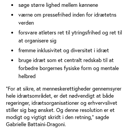
søge større lighed mellem kønnene
værne om pressefrihed inden for idrætetns
verden
forsvare atleters ret til ytringsfrihed og ret til
at organisere sig
fremme inklusivitet og diversitet i idræt
bruge idræt som et centralt redskab til at
forbedre borgernes fysiske form og mentale
helbred
“For at sikre, at menneskerettigheder gennemsyrer
hele idrætsområdet, er det nødvendigt at både
regeringer, idrætsorganisationer og erhvervslivet
stiller sig bag ønsket. Og denne resolution er et
modigt og vigtigt skridt i den retning,” sagde
Gabrielle Battaini-Dragoni.