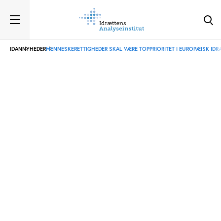
IDAN
NYHEDER
MENNESKERETTIGHEDER SKAL VÆRE TOPPRIORITET I EUROPÆISK IDR