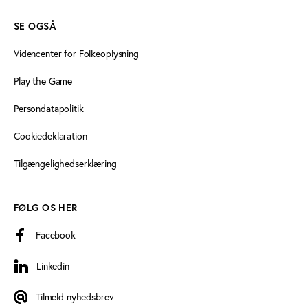
SE OGSÅ
Videncenter for Folkeoplysning
Play the Game
Persondatapolitik
Cookiedeklaration
Tilgængelighedserklæring
FØLG OS HER
Facebook
Linkedin
Linkedin
Tilmeld nyhedsbrev
Tilmeld nyhedsbrev