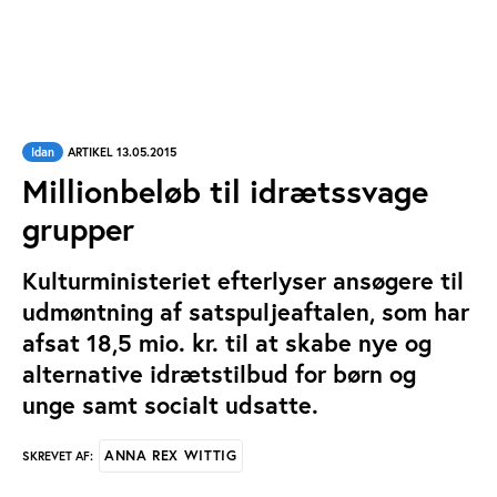
Idan
ARTIKEL 13.05.2015
Millionbeløb til idrætssvage
grupper
Kulturministeriet efterlyser ansøgere til
udmøntning af satspuljeaftalen, som har
afsat 18,5 mio. kr. til at skabe nye og
alternative idrætstilbud for børn og
unge samt socialt udsatte.
ANNA REX WITTIG
SKREVET AF: