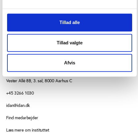
Kulturministeriets hjemmeside.
Tillad alle
Tillad valgte
Afvis
KONTAKT OS
Vester Allé 8B, 3. sal, 8000 Aarhus C
+45 3266 1030
idan@idan.dk
Find medarbejder
Læs mere om instituttet