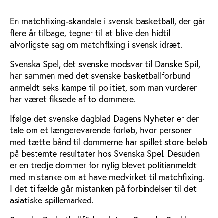
En matchfixing-skandale i svensk basketball, der går
flere år tilbage, tegner til at blive den hidtil
alvorligste sag om matchfixing i svensk idræt.
Svenska Spel, det svenske modsvar til Danske Spil,
har sammen med det svenske basketballforbund
anmeldt seks kampe til politiet, som man vurderer
har været fiksede af to dommere.
Ifølge det svenske dagblad Dagens Nyheter er der
tale om et længerevarende forløb, hvor personer
med tætte bånd til dommerne har spillet store beløb
på bestemte resultater hos Svenska Spel. Desuden
er en tredje dommer for nylig blevet politianmeldt
med mistanke om at have medvirket til matchfixing.
I det tilfælde går mistanken på forbindelser til det
asiatiske spillemarked.