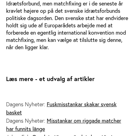
Idrætsforbund, men matchfixing er i de seneste år
kravlet højere op på det svenske idrætsforbunds
politiske dagsorden. Den svenske stat har endvidere
holdt sig ude af Europarådets arbejde med at
forberede en egentlig international konvention mod
matchfixing, men kan vælge at tilslutte sig denne,
når den ligger klar.
Læs mere - et udvalg af artikler
Dagens Nyheter:
Fuskmisstankar skakar svensk
basket
Dagens Nyheter:
Misstankar om riggade matcher
har funnits länge