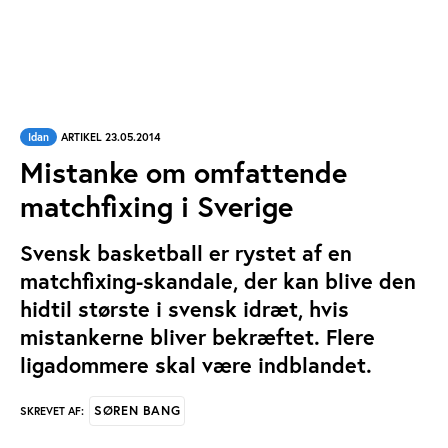
Idan
ARTIKEL 23.05.2014
Mistanke om omfattende
matchfixing i Sverige
Svensk basketball er rystet af en
matchfixing-skandale, der kan blive den
hidtil største i svensk idræt, hvis
mistankerne bliver bekræftet. Flere
ligadommere skal være indblandet.
SØREN BANG
SKREVET AF: