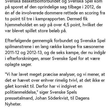
Svenska Basketbollförbundet og Svenska Spel kom
på sporet af den oprindelige sag tilbage i 2012, da
én af de involverede dommere rettede en scoring fra
to point til tre i kamprapporten. Dermed fik
hjemmeholdet en sejr på over 4,5 point, hvilket der
var blevet spillet store beløb på.
Efterfølgende gennemgik forbundet og Svenska Spel
spilmønstrene i en lang række kampe fra sæsonerne
2011-12 og 2012-13, og de seks kampe, der nu indgår
i efterforskningen, anser Svenske Spel for at være
oplagte sager.
”Vi har lavet meget præcise analyser, og vi mener, at
det er hævet over enhver rimelig tvivl, at det ikke er
gået korrekt til. Derfor har vi indgivet en
politianmeldelse,” siger Svenske Spels
pressetalmand, Johan Söderkvist, til Dagens
Nyheter.