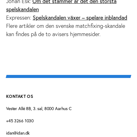
Johan Esk:
Om det stämmer är det den största
spelskandalen
Expressen:
Spelskandalen växer – spelare inblandad
Flere artikler om den svenske matchfixing-skandale
kan findes på de to avisers hjemmesider.
KONTAKT OS
Vester Allé 8B, 3. sal, 8000 Aarhus C
+45 3266 1030
idan@idan.dk