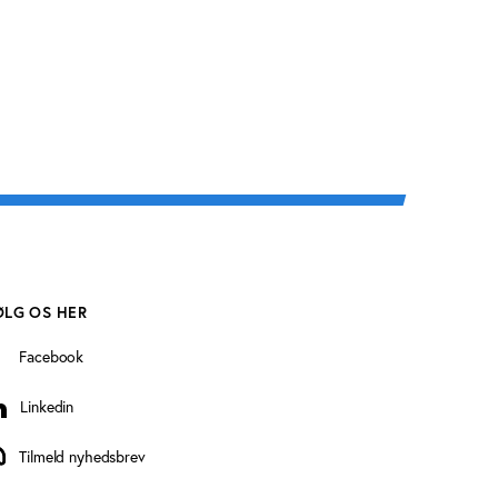
ØLG OS HER
Facebook
Linkedin
inkedin
Tilmeld nyhedsbrev
ilmeld nyhedsbrev