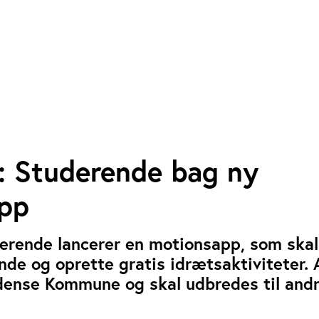
 Studerende bag ny
pp
erende lancerer en motionsapp, som skal
finde og oprette gratis idrætsaktiviteter.
Odense Kommune og skal udbredes til and