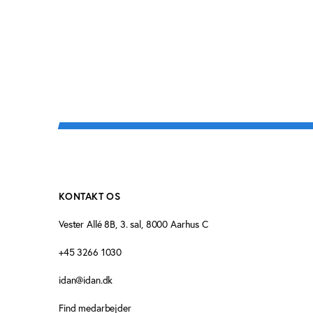
KONTAKT OS
Vester Allé 8B, 3. sal, 8000 Aarhus C
+45 3266 1030
idan@idan.dk
Find medarbejder