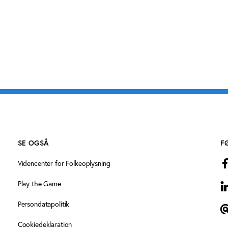
SE OGSÅ
F
Videncenter for Folkeoplysning
Play the Game
L
Persondatapolitik
T
Cookiedeklaration