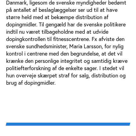
Danmark, ligesom de svenske myndigheder bedømt
på antallet af beslaglæggelser ser ud til at have
større held med at bekæmpe distribution af
dopingmidler. Til gengæld har de svenske politikere
indtil nu været tilbageholdne med at udvide
dopingkontrollen til fitnesscentrene. Fx afviste den
svenske sundhedsminister, Maria Larsson, for nylig
kontrol i centrene med den begrundelse, at det vil
krænke den personlige integritet og samtidig kræve
politiefterforskning af de enkelte sager. I stedet vil
hun overveje skærpet straf for salg, distribution og
brug af dopingmidler.