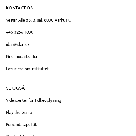
KONTAKT OS
Vester Allé 8B, 3. sal, 8000 Aarhus C
+45 3266 1030
idan@idan.dk
Find medarbejder
Læs mere om instituttet
SE OGSÅ
Videncenter for Folkeoplysning
Play the Game
Persondatapolitik