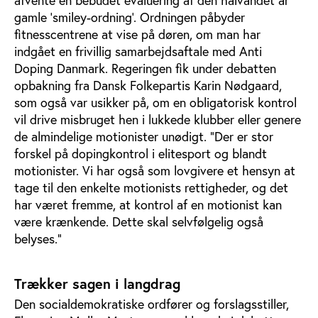
gamle ’smiley-ordning’. Ordningen påbyder
fitnesscentrene at vise på døren, om man har
indgået en frivillig samarbejdsaftale med Anti
Doping Danmark. Regeringen fik under debatten
opbakning fra Dansk Folkepartis Karin Nødgaard,
som også var usikker på, om en obligatorisk kontrol
vil drive misbruget hen i lukkede klubber eller genere
de almindelige motionister unødigt. ”Der er stor
forskel på dopingkontrol i elitesport og blandt
motionister. Vi har også som lovgivere et hensyn at
tage til den enkelte motionists rettigheder, og det
har været fremme, at kontrol af en motionist kan
være krænkende. Dette skal selvfølgelig også
belyses.”
Trækker sagen i langdrag
Den socialdemokratiske ordfører og forslagsstiller,