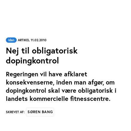
Idan
ARTIKEL 11.02.2010
Nej til obligatorisk
dopingkontrol
Regeringen vil have afklaret
konsekvenserne, inden man afgør, om
dopingkontrol skal være obligatorisk i
landets kommercielle fitnesscentre.
SØREN BANG
SKREVET AF: