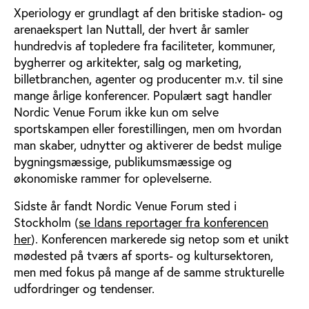
Xperiology er grundlagt af den britiske stadion- og
arenaekspert Ian Nuttall, der hvert år samler
hundredvis af topledere fra faciliteter, kommuner,
bygherrer og arkitekter, salg og marketing,
billetbranchen, agenter og producenter m.v. til sine
mange årlige konferencer. Populært sagt handler
Nordic Venue Forum ikke kun om selve
sportskampen eller forestillingen, men om hvordan
man skaber, udnytter og aktiverer de bedst mulige
bygningsmæssige, publikumsmæssige og
økonomiske rammer for oplevelserne.
Sidste år fandt Nordic Venue Forum sted i
Stockholm (
se Idans reportager fra konferencen
her
). Konferencen markerede sig netop som et unikt
mødested på tværs af sports- og kultursektoren,
men med fokus på mange af de samme strukturelle
udfordringer og tendenser.