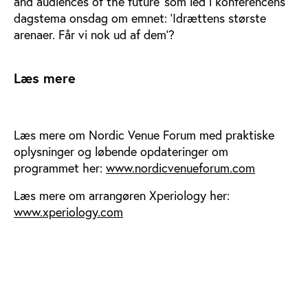
and audiences of the future’ som led i konferencens
dagstema onsdag om emnet: ’Idrættens største
arenaer. Får vi nok ud af dem’?
Læs mere
Læs mere om Nordic Venue Forum med praktiske
oplysninger og løbende opdateringer om
programmet her:
www.nordicvenueforum.com
Læs mere om arrangøren Xperiology her:
www.xperiology.com