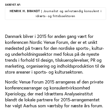
SKREVET AF:
HENRIK H. BRANDT
| Journalist og selvstændig konsulent i
idræts- og fritidssektoren
Danmark bliver i 2015 for anden gang vært for
konferencen Nordic Venue Forum, der er et unikt
mødested på tværs for den nordiske sports-, kultur-
og underholdningssektor med fokus på de nyeste
trends i forhold til design, tilskueroplevelser, PR og
marketing, organisering og indholdsproduktion til de
store areaner i sports- og kultursektoren.
Nordic Venue Forum 2015 arrangeres af den private
konferencearrangør og konsulentvirksomhed
Xperiology, der med Idrættens Analyseinstitut
blandt de lokale partnere for 2015-arrangementet
har valgt Aarhus som værtsby for næste års forum.