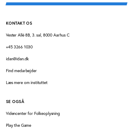
KONTAKT OS
Vester Allé 8B, 3. sal, 8000 Aarhus C
+45 3266 1030
idan@idan.dk
Find medarbejder
Læs mere om instituttet
SE OGSÅ
Videncenter for Folkeoplysning
Play the Game