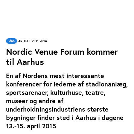
Idan
ARTIKEL 21.11.2014
Nordic Venue Forum kommer
til Aarhus
En af Nordens mest interessante
konferencer for lederne af stadionanlæg,
sportsarenaer, kulturhuse, teatre,
museer og andre af
underholdningsindustriens største
bygninger finder sted i Aarhus i dagene
13.-15. april 2015