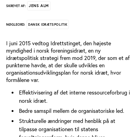
JENS ALM
SKREVET AF:
DANSK IDRÆTSPOLITIK
NØGLEORD:
I juni 2015 vedtog Idrettstinget, den højeste
myndighed i norsk foreningsidræt, en ny
idrætspolitisk strategi frem mod 2019, der som et af
punkterne havde, at der skulle udvikles en
organisationsudviklingsplan for norsk idræt, hvor
formålene var.
Effektivisering af det interne ressourceforbrug i
norsk idræt.
Bedre samspil mellem de organisatoriske led.
Strukturelle ændringer med henblik på at
tilpasse organisationen til statens