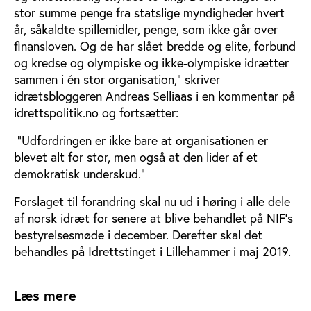
stor summe penge fra statslige myndigheder hvert
år, såkaldte spillemidler, penge, som ikke går over
finansloven. Og de har slået bredde og elite, forbund
og kredse og olympiske og ikke-olympiske idrætter
sammen i én stor organisation,” skriver
idrætsbloggeren Andreas Selliaas i en kommentar på
idrettspolitik.no og fortsætter:
”Udfordringen er ikke bare at organisationen er
blevet alt for stor, men også at den lider af et
demokratisk underskud.”
Forslaget til forandring skal nu ud i høring i alle dele
af norsk idræt for senere at blive behandlet på NIF’s
bestyrelsesmøde i december. Derefter skal det
behandles på Idrettstinget i Lillehammer i maj 2019.
Læs mere