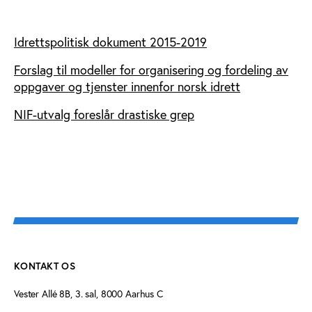
Idrettspolitisk dokument 2015-2019
Forslag til modeller for organisering og fordeling av
oppgaver og tjenster innenfor norsk idrett
NIF-utvalg foreslår drastiske grep
KONTAKT OS
Vester Allé 8B, 3. sal, 8000 Aarhus C