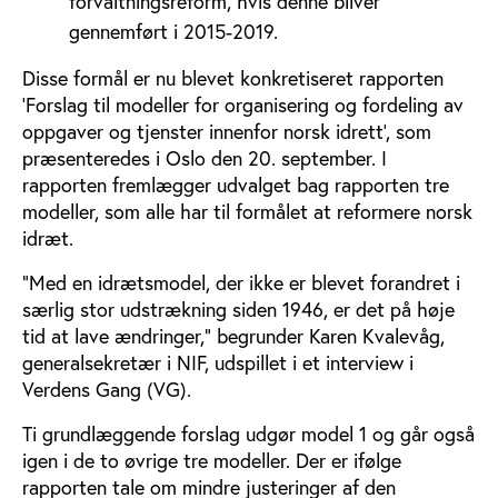
forvaltningsreform, hvis denne bliver
gennemført i 2015-2019.
Disse formål er nu blevet konkretiseret rapporten
’Forslag til modeller for organisering og fordeling av
oppgaver og tjenster innenfor norsk idrett’, som
præsenteredes i Oslo den 20. september. I
rapporten fremlægger udvalget bag rapporten tre
modeller, som alle har til formålet at reformere norsk
idræt.
”Med en idrætsmodel, der ikke er blevet forandret i
særlig stor udstrækning siden 1946, er det på høje
tid at lave ændringer,” begrunder Karen Kvalevåg,
generalsekretær i NIF, udspillet i et interview i
Verdens Gang (VG).
Ti grundlæggende forslag udgør model 1 og går også
igen i de to øvrige tre modeller. Der er ifølge
rapporten tale om mindre justeringer af den