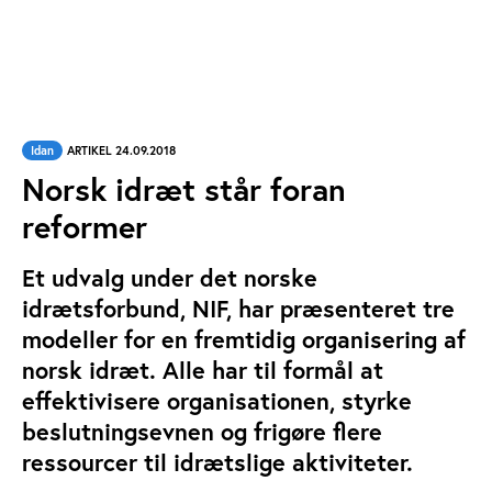
Idan
ARTIKEL 24.09.2018
Norsk idræt står foran
reformer
Et udvalg under det norske
idrætsforbund, NIF, har præsenteret tre
modeller for en fremtidig organisering af
norsk idræt. Alle har til formål at
effektivisere organisationen, styrke
beslutningsevnen og frigøre flere
ressourcer til idrætslige aktiviteter.