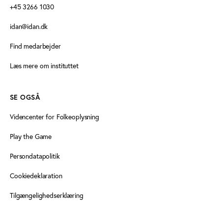
+45 3266 1030
idan@idan.dk
Find medarbejder
Læs mere om instituttet
SE OGSÅ
Videncenter for Folkeoplysning
Play the Game
Persondatapolitik
Cookiedeklaration
Tilgængelighedserklæring