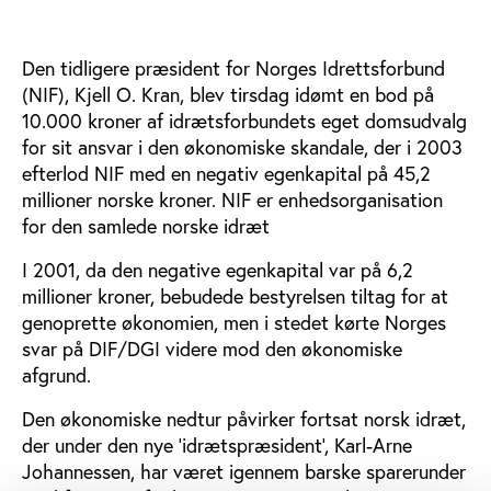
Den tidligere præsident for Norges Idrettsforbund
(NIF), Kjell O. Kran, blev tirsdag idømt en bod på
10.000 kroner af idrætsforbundets eget domsudvalg
for sit ansvar i den økonomiske skandale, der i 2003
efterlod NIF med en negativ egenkapital på 45,2
millioner norske kroner. NIF er enhedsorganisation
for den samlede norske idræt
I 2001, da den negative egenkapital var på 6,2
millioner kroner, bebudede bestyrelsen tiltag for at
genoprette økonomien, men i stedet kørte Norges
svar på DIF/DGI videre mod den økonomiske
afgrund.
Den økonomiske nedtur påvirker fortsat norsk idræt,
der under den nye 'idrætspræsident', Karl-Arne
Johannessen, har været igennem barske sparerunder