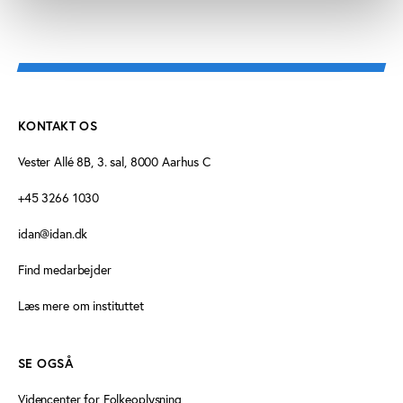
KONTAKT OS
Vester Allé 8B, 3. sal, 8000 Aarhus C
+45 3266 1030
idan@idan.dk
Find medarbejder
Læs mere om instituttet
SE OGSÅ
Videncenter for Folkeoplysning