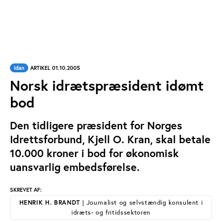
Idan
ARTIKEL 01.10.2005
Norsk idrætspræsident idømt
bod
Den tidligere præsident for Norges
Idrettsforbund, Kjell O. Kran, skal betale
10.000 kroner i bod for økonomisk
uansvarlig embedsførelse.
SKREVET AF:
HENRIK H. BRANDT
| Journalist og selvstændig konsulent i
idræts- og fritidssektoren