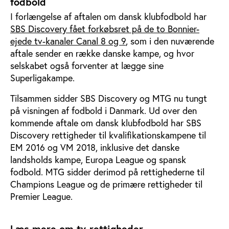
fodbold
I forlængelse af aftalen om dansk klubfodbold har
SBS Discovery fået forkøbsret på de to Bonnier-
ejede tv-kanaler Canal 8 og 9
, som i den nuværende
aftale sender en række danske kampe, og hvor
selskabet også forventer at lægge sine
Superligakampe.
Tilsammen sidder SBS Discovery og MTG nu tungt
på visningen af fodbold i Danmark. Ud over den
kommende aftale om dansk klubfodbold har SBS
Discovery rettigheder til kvalifikationskampene til
EM 2016 og VM 2018, inklusive det danske
landsholds kampe, Europa League og spansk
fodbold. MTG sidder derimod på rettighederne til
Champions League og de primære rettigheder til
Premier League.
Læs mere om tv-rettigheder