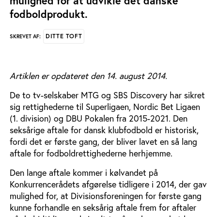
mulighed for at udvikle det danske
fodboldprodukt.
DITTE TOFT
SKREVET AF:
Artiklen er opdateret den 14. august 2014.
De to tv-selskaber MTG og SBS Discovery har sikret
sig rettighederne til Superligaen, Nordic Bet Ligaen
(1. division) og DBU Pokalen fra 2015-2021. Den
seksårige aftale for dansk klubfodbold er historisk,
fordi det er første gang, der bliver lavet en så lang
aftale for fodboldrettighederne herhjemme.
Den lange aftale kommer i kølvandet på
Konkurrencerådets afgørelse tidligere i 2014, der gav
mulighed for, at Divisionsforeningen for første gang
kunne forhandle en seksårig aftale frem for aftaler