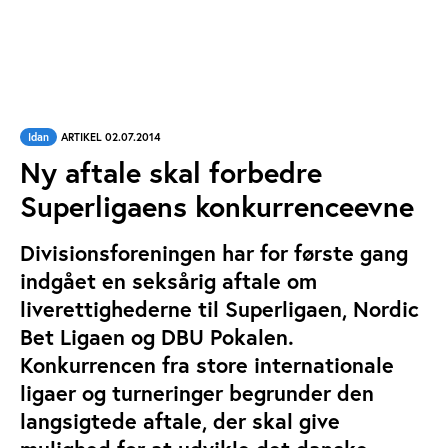
Idan
ARTIKEL 02.07.2014
Ny aftale skal forbedre
Superligaens konkurrenceevne
Divisionsforeningen har for første gang
indgået en seksårig aftale om
liverettighederne til Superligaen, Nordic
Bet Ligaen og DBU Pokalen.
Konkurrencen fra store internationale
ligaer og turneringer begrunder den
langsigtede aftale, der skal give