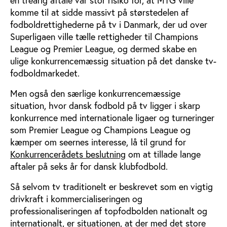
komme til at sidde massivt på størstedelen af
fodboldrettighederne på tv i Danmark, der ud over
Superligaen ville tælle rettigheder til Champions
League og Premier League, og dermed skabe en
ulige konkurrencemæssig situation på det danske tv-
fodboldmarkedet.
Men også den særlige konkurrencemæssige
situation, hvor dansk fodbold på tv ligger i skarp
konkurrence med internationale ligaer og turneringer
som Premier League og Champions League og
kæmper om seernes interesse, lå til grund for
Konkurrencerådets beslutning
om at tillade lange
aftaler på seks år for dansk klubfodbold.
Så selvom tv traditionelt er beskrevet som en vigtig
drivkraft i kommercialiseringen og
professionaliseringen af topfodbolden nationalt og
internationalt, er situationen, at der med det store