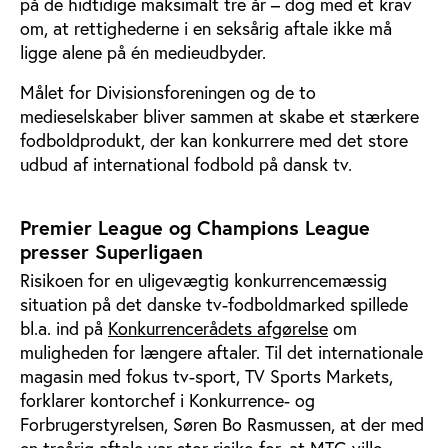
på de hidtidige maksimalt tre år – dog med et krav
om, at rettighederne i en seksårig aftale ikke må
ligge alene på én medieudbyder.
Målet for Divisionsforeningen og de to
medieselskaber bliver sammen at skabe et stærkere
fodboldprodukt, der kan konkurrere med det store
udbud af international fodbold på dansk tv.
Premier League og Champions League
presser Superligaen
Risikoen for en uligevægtig konkurrencemæssig
situation på det danske tv-fodboldmarked spillede
bl.a. ind på
Konkurrencerådets afgørelse
om
muligheden for længere aftaler. Til det internationale
magasin med fokus tv-sport, TV Sports Markets,
forklarer kontorchef i Konkurrence- og
Forbrugerstyrelsen, Søren Bo Rasmussen, at der med
en treårig aftale var stor risiko for, at MTG ville