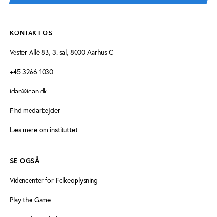
KONTAKT OS
Vester Allé 8B, 3. sal, 8000 Aarhus C
+45 3266 1030
idan@idan.dk
Find medarbejder
Læs mere om instituttet
SE OGSÅ
Videncenter for Folkeoplysning
Play the Game