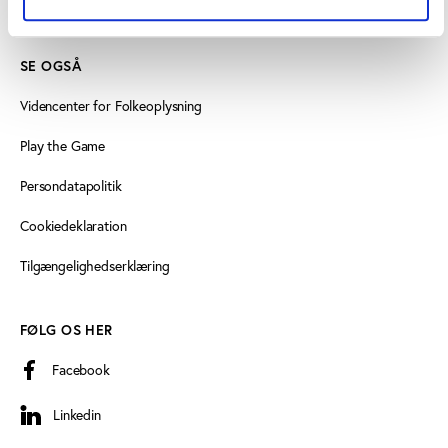
Læs mere om instituttet
SE OGSÅ
Videncenter for Folkeoplysning
Play the Game
Persondatapolitik
Cookiedeklaration
Tilgængelighedserklæring
FØLG OS HER
Facebook
Linkedin
Linkedin