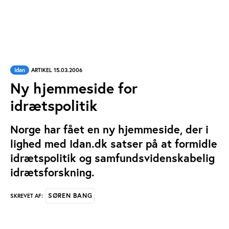
Idan
ARTIKEL 15.03.2006
Ny hjemmeside for
idrætspolitik
Norge har fået en ny hjemmeside, der i
lighed med Idan.dk satser på at formidle
idrætspolitik og samfundsvidenskabelig
idrætsforskning.
SØREN BANG
SKREVET AF: