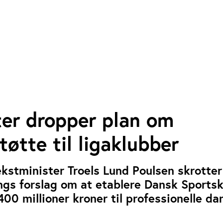
ter dropper plan om
tøtte til ligaklubber
kstminister Troels Lund Poulsen skrotter
ings forslag om at etablere Dansk Sportsk
400 millioner kroner til professionelle d