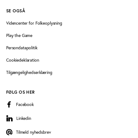
SE OGSÅ
Videncenter for Folkeoplysning
Play the Game
Persondatapolitik
Cookiedeklaration
Tilgængelighedserklæring
FØLG OS HER
Facebook
Linkedin
Linkedin
Tilmeld nyhedsbrev
Tilmeld nyhedsbrev