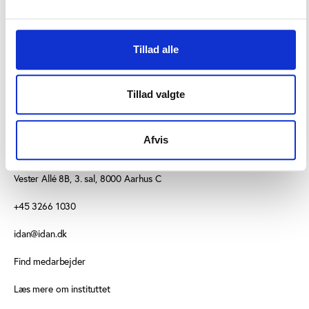
Besøg FIIBL's hjemmeside
Tillad alle
Tillad valgte
Afvis
KONTAKT OS
Vester Allé 8B, 3. sal, 8000 Aarhus C
+45 3266 1030
idan@idan.dk
Find medarbejder
Læs mere om instituttet