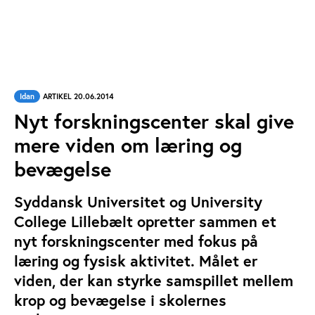
Idan
ARTIKEL 20.06.2014
Nyt forskningscenter skal give
mere viden om læring og
bevægelse
Syddansk Universitet og University
College Lillebælt opretter sammen et
nyt forskningscenter med fokus på
læring og fysisk aktivitet. Målet er
viden, der kan styrke samspillet mellem
krop og bevægelse i skolernes