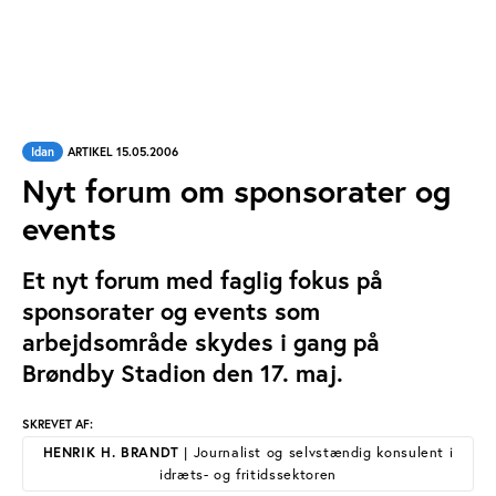
Idan
ARTIKEL 15.05.2006
Nyt forum om sponsorater og
events
Et nyt forum med faglig fokus på
sponsorater og events som
arbejdsområde skydes i gang på
Brøndby Stadion den 17. maj.
SKREVET AF:
HENRIK H. BRANDT
| Journalist og selvstændig konsulent i
idræts- og fritidssektoren