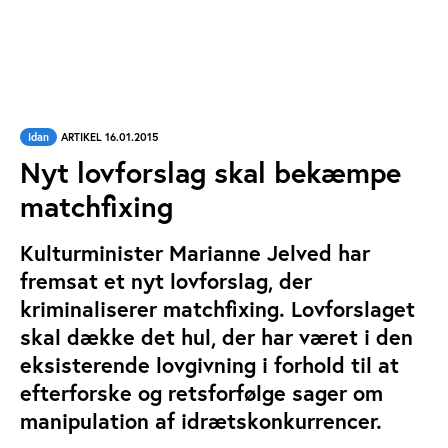
Idan
ARTIKEL 16.01.2015
Nyt lovforslag skal bekæmpe
matchfixing
Kulturminister Marianne Jelved har
fremsat et nyt lovforslag, der
kriminaliserer matchfixing. Lovforslaget
skal dække det hul, der har været i den
eksisterende lovgivning i forhold til at
efterforske og retsforfølge sager om
manipulation af idrætskonkurrencer.