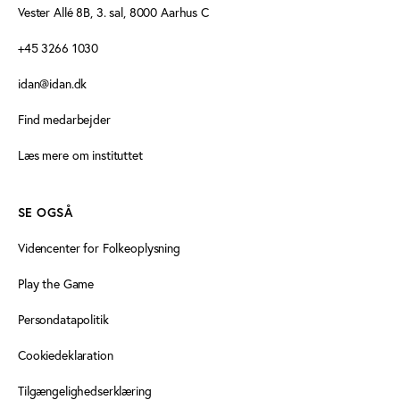
Vester Allé 8B, 3. sal, 8000 Aarhus C
+45 3266 1030
idan@idan.dk
Find medarbejder
Læs mere om instituttet
SE OGSÅ
Videncenter for Folkeoplysning
Play the Game
Persondatapolitik
Cookiedeklaration
Tilgængelighedserklæring