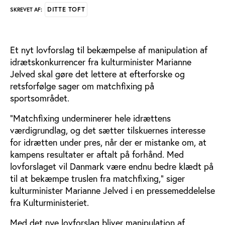
DITTE TOFT
SKREVET AF:
Et nyt lovforslag til bekæmpelse af manipulation af
idrætskonkurrencer fra kulturminister Marianne
Jelved skal gøre det lettere at efterforske og
retsforfølge sager om matchfixing på
sportsområdet.
”Matchfixing underminerer hele idrættens
værdigrundlag, og det sætter tilskuernes interesse
for idrætten under pres, når der er mistanke om, at
kampens resultater er aftalt på forhånd. Med
lovforslaget vil Danmark være endnu bedre klædt på
til at bekæmpe truslen fra matchfixing,” siger
kulturminister Marianne Jelved i en pressemeddelelse
fra Kulturministeriet.
Med det nye lovforslag bliver manipulation af