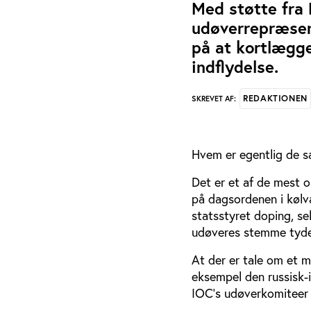
Med støtte fra 
udøverrepræsent
på at kortlægge
indflydelse.
REDAKTIONEN
SKREVET AF:
Hvem er egentlig de 
Det er et af de mest o
på dagsordenen i kølv
statsstyret doping, s
udøveres stemme tydel
At der er tale om et m
eksempel den russisk-
IOC’s udøverkomiteer 