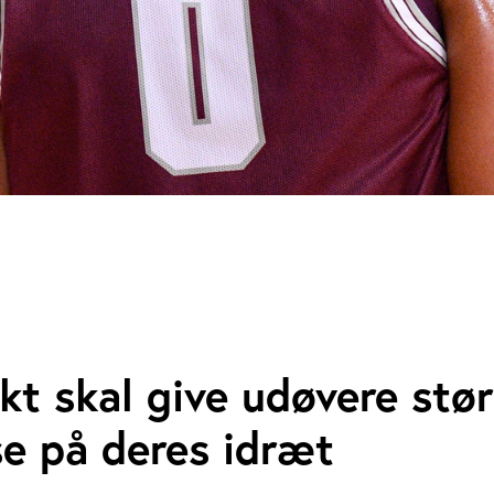
kt skal give udøvere stør
se på deres idræt