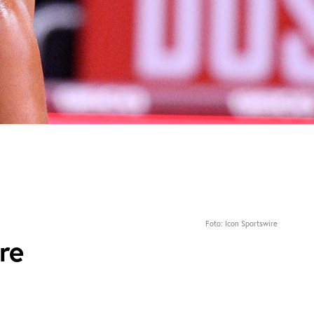
Foto: Icon Sportswire
re