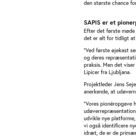
den største chance for
SAPIS er et pioner
Efter det første møde 
det er alt for tidligt 
”Ved første øjekast se
og deres repræsentatio
praksis. Men det vise
Lipicer fra Ljubljana.
Projektleder Jens Sej
anerkende, at udøvern
”Vores pionéropgave he
udøverrepræsentation 
udvikle nye platforme
vi også identificere n
idræt, de er de primær