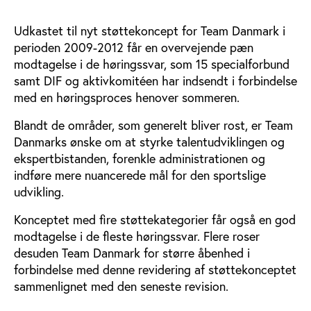
Udkastet til nyt støttekoncept for Team Danmark i
perioden 2009-2012 får en overvejende pæn
modtagelse i de høringssvar, som 15 specialforbund
samt DIF og aktivkomitéen har indsendt i forbindelse
med en høringsproces henover sommeren.
Blandt de områder, som generelt bliver rost, er Team
Danmarks ønske om at styrke talentudviklingen og
ekspertbistanden, forenkle administrationen og
indføre mere nuancerede mål for den sportslige
udvikling.
Konceptet med fire støttekategorier får også en god
modtagelse i de fleste høringssvar. Flere roser
desuden Team Danmark for større åbenhed i
forbindelse med denne revidering af støttekonceptet
sammenlignet med den seneste revision.