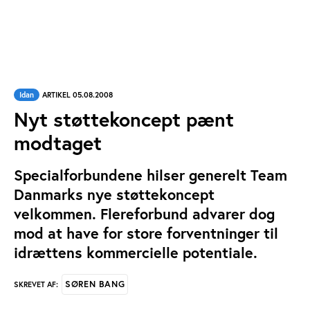
Idan
ARTIKEL 05.08.2008
Nyt støttekoncept pænt
modtaget
Specialforbundene hilser generelt Team
Danmarks nye støttekoncept
velkommen. Flereforbund advarer dog
mod at have for store forventninger til
idrættens kommercielle potentiale.
SØREN BANG
SKREVET AF: