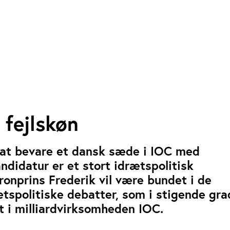
 fejlskøn
 at bevare et dansk sæde i IOC med
ndidatur er et stort idrætspolitisk
Kronprins Frederik vil være bundet i de
tspolitiske debatter, som i stigende gra
 i milliardvirksomheden IOC.