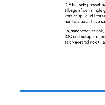
DIF har selv presset p
tilbage af den simple 
kort at spille ud i fo
har krav på at have s
Ja, sandheden er nok, a
IOC end netop kronprin
talt været tid nok til 