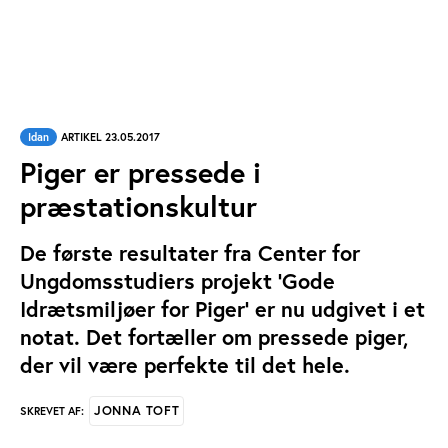
Idan
ARTIKEL 23.05.2017
Piger er pressede i
præstationskultur
De første resultater fra Center for
Ungdomsstudiers projekt ’Gode
Idrætsmiljøer for Piger’ er nu udgivet i et
notat. Det fortæller om pressede piger,
der vil være perfekte til det hele.
JONNA TOFT
SKREVET AF: