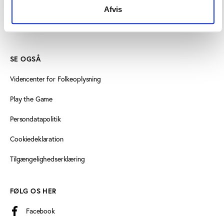
Find medarbejder
Afvis
Læs mere om instituttet
SE OGSÅ
Videncenter for Folkeoplysning
Play the Game
Persondatapolitik
Cookiedeklaration
Tilgængelighedserklæring
FØLG OS HER
Facebook