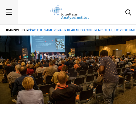
IDAN
NYHEDER
PLAY THE GAME 2024 ER KLAR MED KONFERENCETITEL, HOVEDTEMAE