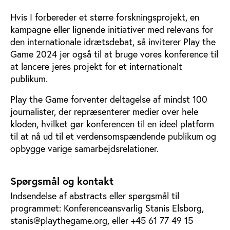
Hvis I forbereder et større forskningsprojekt, en
kampagne eller lignende initiativer med relevans for
den internationale idrætsdebat, så inviterer Play the
Game 2024 jer også til at bruge vores konference til
at lancere jeres projekt for et internationalt
publikum.
Play the Game forventer deltagelse af mindst 100
journalister, der repræsenterer medier over hele
kloden, hvilket gør konferencen til en ideel platform
til at nå ud til et verdensomspændende publikum og
opbygge varige samarbejdsrelationer.
Spørgsmål og kontakt
Indsendelse af abstracts eller spørgsmål til
programmet: Konferenceansvarlig Stanis Elsborg,
stanis@playthegame.org, eller +45 61 77 49 15