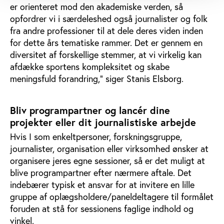
er orienteret mod den akademiske verden, så
opfordrer vi i særdeleshed også journalister og folk
fra andre professioner til at dele deres viden inden
for dette års tematiske rammer. Det er gennem en
diversitet af forskellige stemmer, at vi virkelig kan
afdække sportens kompleksitet og skabe
meningsfuld forandring," siger Stanis Elsborg.
Bliv programpartner og lancér dine
projekter eller dit journalistiske arbejde
Hvis I som enkeltpersoner, forskningsgruppe,
journalister, organisation eller virksomhed ønsker at
organisere jeres egne sessioner, så er det muligt at
blive programpartner efter nærmere aftale. Det
indebærer typisk et ansvar for at invitere en lille
gruppe af oplægsholdere/paneldeltagere til formålet
foruden at stå for sessionens faglige indhold og
vinkel.