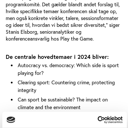
programkomité. Det gælder blandt andet forslag til,
hvilke specifikke temaer konferencen skal tage op,
men også konkrete vinkler, talere, sessionsformater
og ideer til, hvordan vi bedst sikrer diversitet," siger
Stanis Elsborg, senioranalytiker og
konferenceansvarlig hos Play the Game.
De centrale hovedtemaer i 2024 bliver:
Autocracy vs. democracy: Which side is sport
playing for?
Clearing sport: Countering crime, protecting
integrity
Can sport be sustainable? The impact on
climate and the environment
Sports journalism: A watchdog for society or a
pet for showbiz?