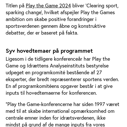
Titlen på
Play the Game 2024
bliver ’Clearing sport,
sparking change’, hvilket afspejler Play the Games
ambition om skabe positive forandringer i
sportsverdenen gennem åbne og konstruktive
debatter, der er baseret på fakta.
Syv hovedtemaer på programmet
Ligesom i de tidligere konferenceår har Play the
Game og Idrættens Analyseinstituts bestyrelse
udpeget en programkomité bestående af 27
eksperter, der bredt repræsenterer sportens verden.
En af programkomitéens opgaver består i at give
inputs til hovedtemaerne for konferencen.
"Play the Game-konferencerne har siden 1997 været
med til at skabe international opmærksomhed om
centrale emner inden for idrætsverdenen, ikke
mindst på grund af de mange inputs fra vores