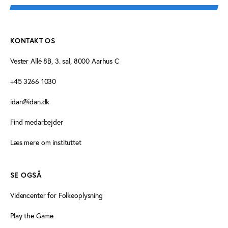
KONTAKT OS
Vester Allé 8B, 3. sal, 8000 Aarhus C
+45 3266 1030
idan@idan.dk
Find medarbejder
Læs mere om instituttet
SE OGSÅ
Videncenter for Folkeoplysning
Play the Game