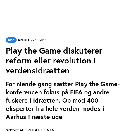
Idan
ARTIKEL 22.10.2015
Play the Game diskuterer
reform eller revolution i
verdensidrætten
For niende gang sætter Play the Game-
konferencen fokus på FIFA og andre
fuskere i idrætten. Op mod 400
eksperter fra hele verden mødes i
Aarhus i næste uge
REDAKTIONEN
SKREVET AF: