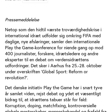
Pressemeddelelse
Netop som den hidtil værste troværdighedskrise i
international idræt udfolder sig omkring FIFA med
daglige, nye afsløringer, samler den internationale
Play the Game-konference for niende gang op mod
400 journalister, forskere, idrætsledere og andre
eksperter til en debat om verdensidrættens
udfordringer. Det sker i Aarhus fra 25.-28. oktober
under overskriften ’Global Sport: Reform or
revolution?’.
Det danske initiativ Play the Game har i snart tyve
år samlet viden, rejst debat og ydet et væsentligt
bidrag til, at idrættens tabuer står for fald:
Korruption, doping, matchfixing, kontroversielle
globale mesterskaber, menneskehandel og frafald fra