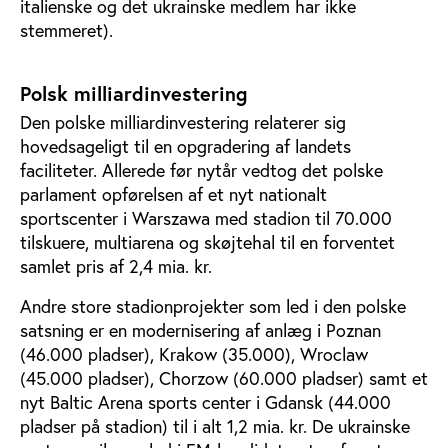
italienske og det ukrainske medlem har ikke
stemmeret).
Polsk milliardinvestering
Den polske milliardinvestering relaterer sig
hovedsageligt til en opgradering af landets
faciliteter. Allerede før nytår vedtog det polske
parlament opførelsen af et nyt nationalt
sportscenter i Warszawa med stadion til 70.000
tilskuere, multiarena og skøjtehal til en forventet
samlet pris af 2,4 mia. kr.
Andre store stadionprojekter som led i den polske
satsning er en modernisering af anlæg i Poznan
(46.000 pladser), Krakow (35.000), Wroclaw
(45.000 pladser), Chorzow (60.000 pladser) samt et
nyt Baltic Arena sports center i Gdansk (44.000
pladser på stadion) til i alt 1,2 mia. kr. De ukrainske