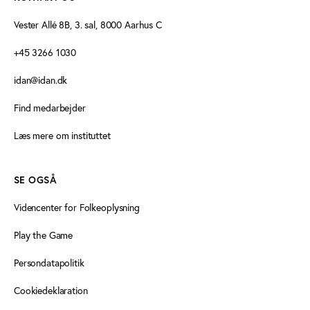
Vester Allé 8B, 3. sal, 8000 Aarhus C
+45 3266 1030
idan@idan.dk
Find medarbejder
Læs mere om instituttet
SE OGSÅ
Videncenter for Folkeoplysning
Play the Game
Persondatapolitik
Cookiedeklaration