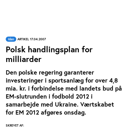
Idan
ARTIKEL 17.04.2007
Polsk handlingsplan for
milliarder
Den polske regering garanterer
investeringer i sportsanlæg for over 4,8
mia. kr. i forbindelse med landets bud på
EM-slutrunden i fodbold 2012 i
samarbejde med Ukraine. Værtskabet
for EM 2012 afgøres onsdag.
SKREVET AF: