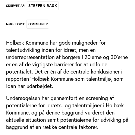
STEFFEN RASK
SKREVET AF:
KOMMUNER
NØGLEORD:
Holbæk Kommune har gode muligheder for
talentudvikling inden for idræt, men en
underrepræsentation af borgere i 20’erne og 30’erne
er en af de vigtigste barrierer for at udfolde
potentialet. Det er én af de centrale konklusioner i
rapporten ’Holbæk Kommune som talentmiljø’, som
Idan har udarbejdet.
Undersøgelsen har gennemført en screening af
potentialerne for idræts- og talentmiljøer i Holbæk
Kommune, og på denne baggrund vurderet den
aktuelle situation samt potentialerne for udvikling på
baggrund af en række centrale faktorer.