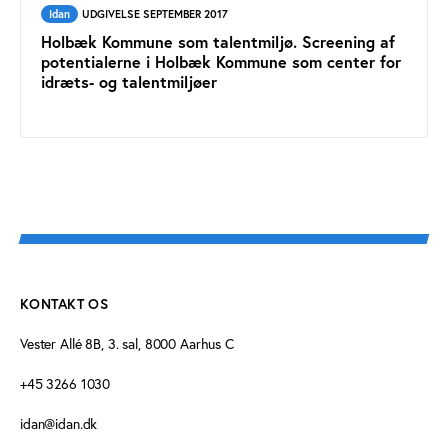
Idan
UDGIVELSE SEPTEMBER 2017
Holbæk Kommune som talentmiljø. Screening af
potentialerne i Holbæk Kommune som center for
idræts- og talentmiljøer
KONTAKT OS
Vester Allé 8B, 3. sal, 8000 Aarhus C
+45 3266 1030
idan@idan.dk