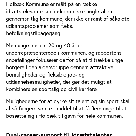
Holbæk Kommune er målt på en række
idrætsrelevante socioøkonomiske nøgletal en
gennemsnitlig kommune, der ikke er ramt af såkaldte
udkantsproblemer som f.eks.
befolkningstilbagegang.
Men unge mellem 20 og 40 år er
underrepræsenterede i kommunen, og rapportens
anbefalinger fokuserer derfor på at tiltrække unge
borgere i den aldersgruppe gennem attraktive
bomuligheder og fleksible job- og
uddannelsesmuligheder, der gør det muligt at
kombinere en sportslig og civil karriere.
Mulighederne for at dyrke sit talent og sin sport skal
altså fungere som et middel til at få flere unge til at
bosætte sig i Holbæk til gavn for hele kommunen.
Dual-career-support til idrætstalenter