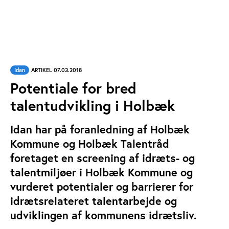
Idan
ARTIKEL 07.03.2018
Potentiale for bred
talentudvikling i Holbæk
Idan har på foranledning af Holbæk
Kommune og Holbæk Talentråd
foretaget en screening af idræts- og
talentmiljøer i Holbæk Kommune og
vurderet potentialer og barrierer for
idrætsrelateret talentarbejde og
udviklingen af kommunens idrætsliv.