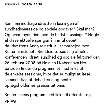
SØREN BANG
SKREVET AF:
Kan man inddrage idrætten i løsningen af
sundhedsmæssige og sociale opgaver? Skal man?
Og hvem byder ind med de bedste løsninger? Nogle
af disse aktuelle spørgsmål var til debat,
da Idrættens Analyseinstitut i samarbejde med
Kulturministeriets Breddeidrætsudvalg afholdt
konferencen ’Idræt, sundhed og sociale faktorer’ den
26. februar 2008 på Holmen i København.Her
på siden finder du programmet med links til
de enkelte sessioner, hvor det er muligt at læse
sammendrag af debatterne og hente
oplægsholdernes præsentationer.
Konferencens program med links til referater og
oplæg