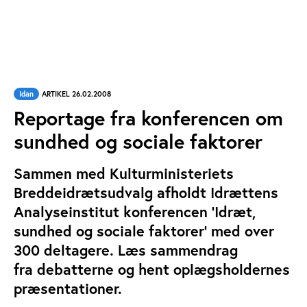
Idan
ARTIKEL 26.02.2008
Reportage fra konferencen om
sundhed og sociale faktorer
Sammen med Kulturministeriets
Breddeidrætsudvalg afholdt Idrættens
Analyseinstitut konferencen 'Idræt,
sundhed og sociale faktorer' med over
300 deltagere. Læs sammendrag
fra debatterne og hent oplægsholdernes
præsentationer.