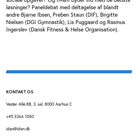
løsninger? Paneldebat med deltagelse af blandt
andre Bjarne Ibsen, Preben Staun (DIF), Birgitte
Nielsen (DGI Gymnastik), Lis Puggaard og Rasmus
Ingerslev (Dansk Fitness & Helse Organisation).
KONTAKT OS
Vester Allé 8B, 3. sal, 8000 Aarhus C
+45 3266 1030
idan@idan.dk