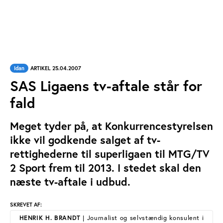
Idan
ARTIKEL 25.04.2007
SAS Ligaens tv-aftale står for
fald
Meget tyder på, at Konkurrencestyrelsen
ikke vil godkende salget af tv-
rettighederne til superligaen til MTG/TV
2 Sport frem til 2013. I stedet skal den
næste tv-aftale i udbud.
SKREVET AF:
HENRIK H. BRANDT
| Journalist og selvstændig konsulent i