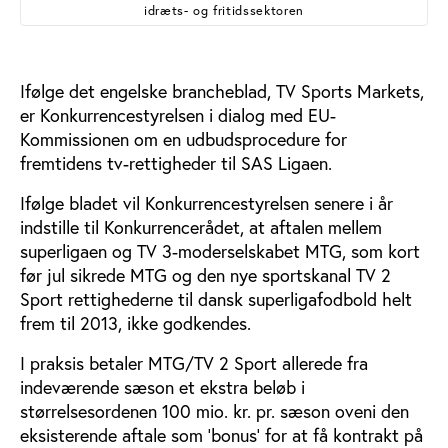
idræts- og fritidssektoren
Ifølge det engelske brancheblad, TV Sports Markets,
er Konkurrencestyrelsen i dialog med EU-
Kommissionen om en udbudsprocedure for
fremtidens tv-rettigheder til SAS Ligaen.
Ifølge bladet vil Konkurrencestyrelsen senere i år
indstille til Konkurrencerådet, at aftalen mellem
superligaen og TV 3-moderselskabet MTG, som kort
før jul sikrede MTG og den nye sportskanal TV 2
Sport rettighederne til dansk superligafodbold helt
frem til 2013, ikke godkendes.
I praksis betaler MTG/TV 2 Sport allerede fra
indeværende sæson et ekstra beløb i
størrelsesordenen 100 mio. kr. pr. sæson oveni den
eksisterende aftale som ’bonus’ for at få kontrakt på