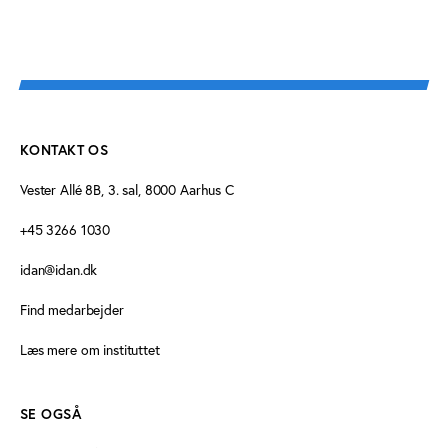
KONTAKT OS
Vester Allé 8B, 3. sal, 8000 Aarhus C
+45 3266 1030
idan@idan.dk
Find medarbejder
Læs mere om instituttet
SE OGSÅ