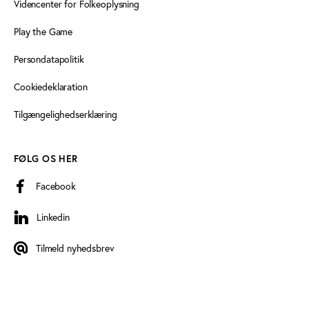
Videncenter for Folkeoplysning
Play the Game
Persondatapolitik
Cookiedeklaration
Tilgængelighedserklæring
FØLG OS HER
Facebook
Linkedin
Linkedin
Tilmeld nyhedsbrev
Tilmeld nyhedsbrev