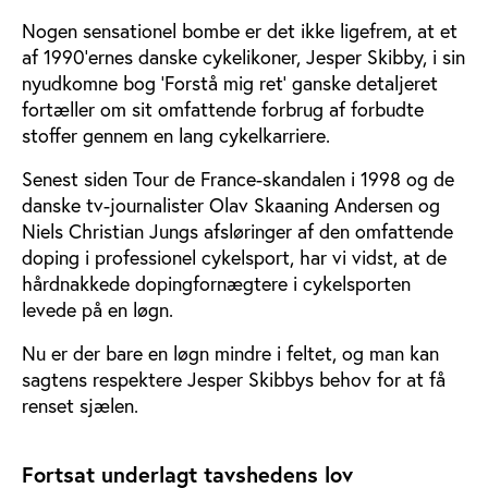
Nogen sensationel bombe er det ikke ligefrem, at et
af 1990’ernes danske cykelikoner, Jesper Skibby, i sin
nyudkomne bog ’Forstå mig ret’ ganske detaljeret
fortæller om sit omfattende forbrug af forbudte
stoffer gennem en lang cykelkarriere.
Senest siden Tour de France-skandalen i 1998 og de
danske tv-journalister Olav Skaaning Andersen og
Niels Christian Jungs afsløringer af den omfattende
doping i professionel cykelsport, har vi vidst, at de
hårdnakkede dopingfornægtere i cykelsporten
levede på en løgn.
Nu er der bare en løgn mindre i feltet, og man kan
sagtens respektere Jesper Skibbys behov for at få
renset sjælen.
Fortsat underlagt tavshedens lov