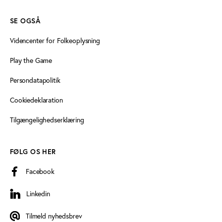
SE OGSÅ
Videncenter for Folkeoplysning
Play the Game
Persondatapolitik
Cookiedeklaration
Tilgængelighedserklæring
FØLG OS HER
Facebook
Linkedin
Linkedin
Tilmeld nyhedsbrev
Tilmeld nyhedsbrev