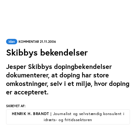
Idan
KOMMENTAR 21.11.2006
Skibbys bekendelser
Jesper Skibbys dopingbekendelser
dokumenterer, at doping har store
omkostninger, selv i et miljø, hvor doping
er accepteret.
SKREVET AF:
HENRIK H. BRANDT
| Journalist og selvstændig konsulent i
idræts- og fritidssektoren