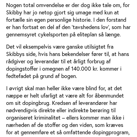
Nogen total omvendelse er der dog ikke tale om, for
Skibby har jo netop gjort sig umage med kun at
fortælle sin egen personlige historie. I den forstand
er han fortsat en del af den ’tavshedens lov’, som har
gennemsyret cykelsporten på eliteplan så længe.
Det vil eksempelvis være ganske utilsigtet fra
Skibbys side, hvis hans bekendelser fører til, at hans
rådgiver og leverandør til et årligt forbrug af
dopingstoffer i omegnen af 140.000 kr. kommer i
fedtefadet på grund af bogen.
I øvrigt skal man heller ikke være blind for, at det
næppe er helt ufarligt at være alt for åbenmundet
om sit dopingbrug. Kredsen af leverandører har
nødvendigvis direkte eller indirekte berøring til
organiseret kriminalitet – ellers kommer man ikke i
nærheden af de stoffer og den viden, som kræves
for at gennemføre et så omfattende dopingprogram,