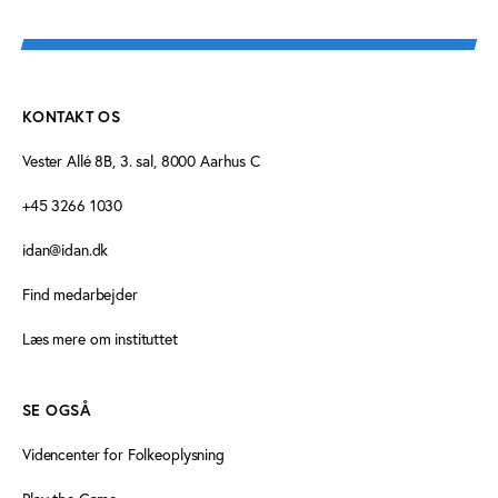
KONTAKT OS
Vester Allé 8B, 3. sal, 8000 Aarhus C
+45 3266 1030
idan@idan.dk
Find medarbejder
Læs mere om instituttet
SE OGSÅ
Videncenter for Folkeoplysning