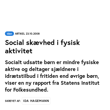
Idan
ARTIKEL 23.10.2008
Social skævhed i fysisk
aktivitet
Socialt udsatte børn er mindre fysiske
aktive og deltager sjældnere i
idrætstilbud i fritiden end øvrige børn,
viser en ny rapport fra Statens Institut
for Folkesundhed.
IDA HAGEMANN
SKREVET AF: