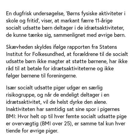
En dugfrisk undersøgelse, ’Børns fysiske aktiviteter i
skole og fritid’, viser, at markant færre 11-årige
socialt udsatte børn deltager i de idrætsaktiviteter,
de kunne tænke sig, sammenlignet med øvrige børn.
Skævheden skyldes ifølge rapporten fra Statens
Institut for Folkesundhed, at forældrene til de socialt
udsatte børn ikke magter at støtte børnene, har ikke
råd til at betale for idrætsaktiviteterne og ikke
følger børnene til foreningerne.
Især socialt udsatte piger udgør en særlig
risikogruppe, og når de endeligt deltager i en
idrætsaktivitet, vil de helst dyrke den alene.
Inaktiviteten har samtidig sat sine spor i pigernes
BMI: Hvor helt op til hver femte socialt udsatte pige
er overvægtig (BMI over 25), er samme tal kun hver
tiende for øvrige piger.