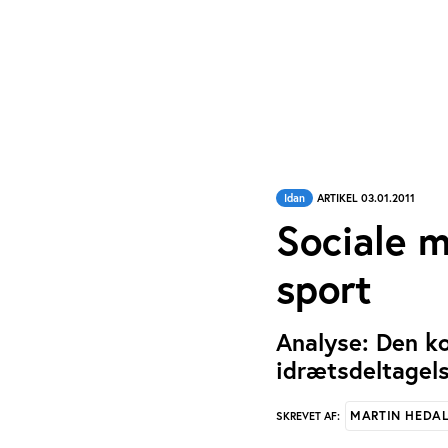
Idan
ARTIKEL 03.01.2011
Sociale m
sport
Analyse: Den k
idrætsdeltagel
MARTIN HEDA
SKREVET AF: