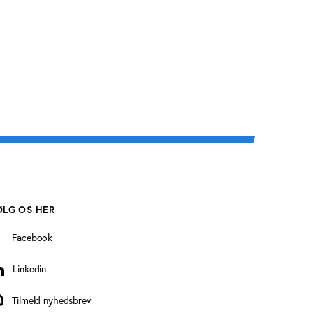
ØLG OS HER
Facebook
Linkedin
inkedin
Tilmeld nyhedsbrev
ilmeld nyhedsbrev