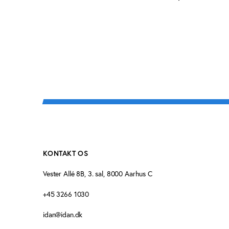
KONTAKT OS
Vester Allé 8B, 3. sal, 8000 Aarhus C
+45 3266 1030
idan@idan.dk