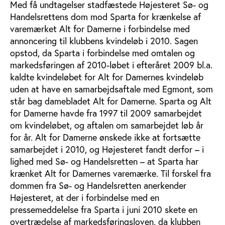
Med få undtagelser stadfæstede Højesteret Sø- og
Handelsrettens dom mod Sparta for krænkelse af
varemærket Alt for Damerne i forbindelse med
annoncering til klubbens kvindeløb i 2010. Sagen
opstod, da Sparta i forbindelse med omtalen og
markedsføringen af 2010-løbet i efteråret 2009 bl.a.
kaldte kvindeløbet for Alt for Damernes kvindeløb
uden at have en samarbejdsaftale med Egmont, som
står bag damebladet Alt for Damerne. Sparta og Alt
for Damerne havde fra 1997 til 2009 samarbejdet
om kvindeløbet, og aftalen om samarbejdet løb år
for år. Alt for Damerne ønskede ikke at fortsætte
samarbejdet i 2010, og Højesteret fandt derfor – i
lighed med Sø- og Handelsretten – at Sparta har
krænket Alt for Damernes varemærke. Til forskel fra
dommen fra Sø- og Handelsretten anerkender
Højesteret, at der i forbindelse med en
pressemeddelelse fra Sparta i juni 2010 skete en
overtrædelse af markedsføringsloven, da klubben