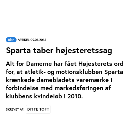
Idan
ARTIKEL 09.01.2013
Sparta taber højesteretssag
Alt for Damerne har fået Højesterets ord
for, at atletik- og motionsklubben Sparta
krænkede damebladets varemærke i
forbindelse med markedsføringen af
klubbens kvindeløb i 2010.
DITTE TOFT
SKREVET AF: