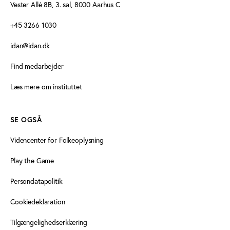
Vester Allé 8B, 3. sal, 8000 Aarhus C
+45 3266 1030
idan@idan.dk
Find medarbejder
Læs mere om instituttet
SE OGSÅ
Videncenter for Folkeoplysning
Play the Game
Persondatapolitik
Cookiedeklaration
Tilgængelighedserklæring