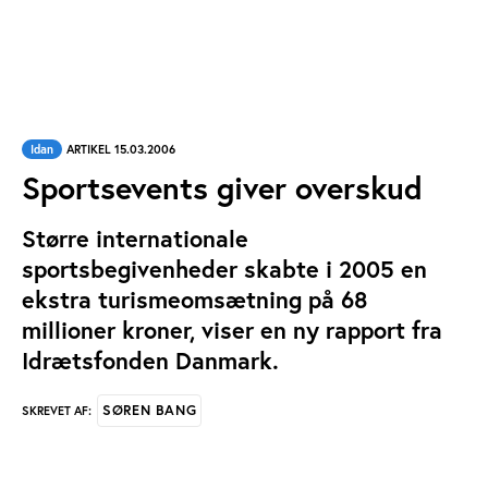
Idan
ARTIKEL 15.03.2006
Sportsevents giver overskud
Større internationale
sportsbegivenheder skabte i 2005 en
ekstra turismeomsætning på 68
millioner kroner, viser en ny rapport fra
Idrætsfonden Danmark.
SØREN BANG
SKREVET AF: