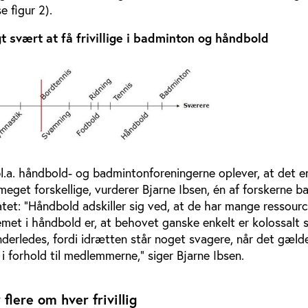
e figur 2).
gt svært at få frivillige i badminton og håndbold
bl.a. håndbold- og badmintonforeningerne oplever, at det e
eget forskellige, vurderer Bjarne Ibsen, én af forskerne b
et: ”Håndbold adskiller sig ved, at de har mange ressourc
lemet i håndbold er, at behovet ganske enkelt er kolossalt 
derledes, fordi idrætten står noget svagere, når det gælde
 i forhold til medlemmerne,” siger Bjarne Ibsen.
lere om hver frivillig